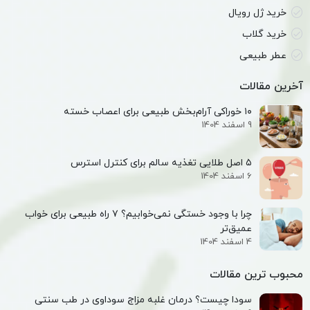
خرید ژل رویال
خرید گلاب
عطر طبیعی
آخرین مقالات
۱۰ خوراکی آرام‌بخش طبیعی برای اعصاب خسته
9 اسفند 1404
۵ اصل طلایی تغذیه سالم برای کنترل استرس
6 اسفند 1404
چرا با وجود خستگی نمی‌خوابیم؟ ۷ راه طبیعی برای خواب
عمیق‌تر
4 اسفند 1404
محبوب ترین مقالات
سودا چیست؟ درمان غلبه مزاج سوداوی در طب سنتی