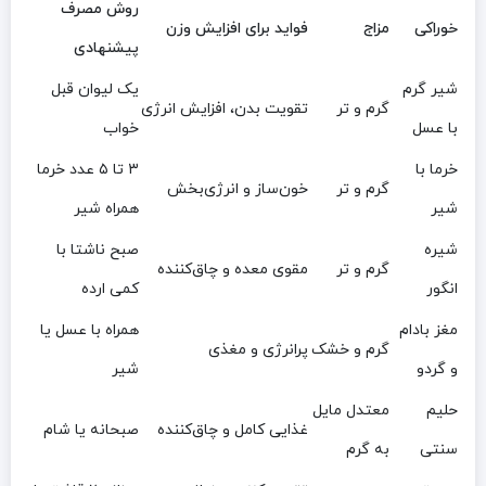
روش مصرف
خوراکی
مزاج
فواید برای افزایش وزن
پیشنهادی
شیر گرم
یک لیوان قبل
گرم و تر
تقویت بدن، افزایش انرژی
با عسل
خواب
خرما با
۳ تا ۵ عدد خرما
گرم و تر
خون‌ساز و انرژی‌بخش
شیر
همراه شیر
شیره
صبح ناشتا با
گرم و تر
مقوی معده و چاق‌کننده
انگور
کمی ارده
مغز بادام
همراه با عسل یا
گرم و خشک
پرانرژی و مغذی
و گردو
شیر
حلیم
معتدل مایل
غذایی کامل و چاق‌کننده
صبحانه یا شام
سنتی
به گرم