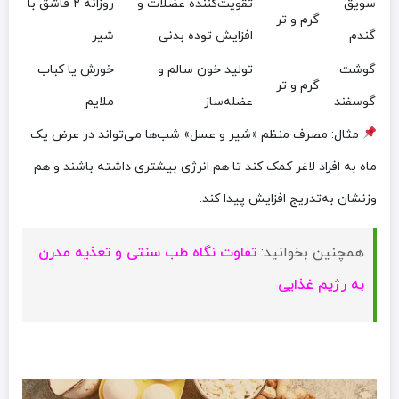
سویق
تقویت‌کننده عضلات و
روزانه ۲ قاشق با
گرم و تر
گندم
افزایش توده بدنی
شیر
گوشت
تولید خون سالم و
خورش یا کباب
گرم و تر
گوسفند
عضله‌ساز
ملایم
مثال: مصرف منظم «شیر و عسل» شب‌ها می‌تواند در عرض یک
ماه به افراد لاغر کمک کند تا هم انرژی بیشتری داشته باشند و هم
وزنشان به‌تدریج افزایش پیدا کند.
همچنین بخوانید:
تفاوت نگاه طب سنتی و تغذیه مدرن
به رژیم غذایی