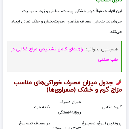
دلیل انتخاب
این افراد معمولاً دچار خشکی پوست، عطش و زود عصبانیت
می‌شوند. بنابراین مصرف غذاهای رطوبت‌بخش و خنک تعادل ایجاد
می‌کند.
همچنین بخوانید:
راهنمای کامل تشخیص مزاج غذایی در
طب سنتی
جدول میزان مصرف خوراکی‌های مناسب
مزاج گرم و خشک (صفراوی‌ها)
میزان مصرف
گروه غذایی
نکته مهم
روزانه/هفتگی
پروتئین (مرغ، تخم‌مرغ
در مصرف تخم‌مرغ
۳–۴ بار در هفته