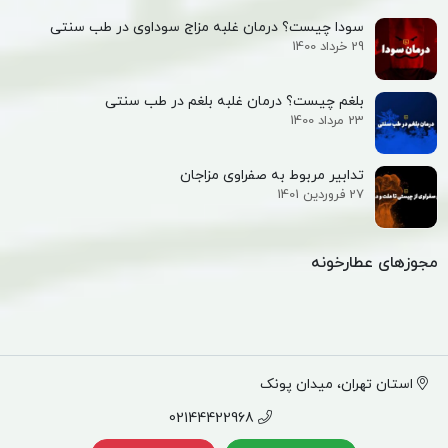
سودا چیست؟ درمان غلبه مزاج سوداوی در طب سنتی
29 خرداد 1400
بلغم چیست؟ درمان غلبه بلغم در طب سنتی
23 مرداد 1400
تدابیر مربوط به صفراوی مزاجان
27 فروردین 1401
مجوزهای عطارخونه
استان تهران، میدان پونک
02144422968