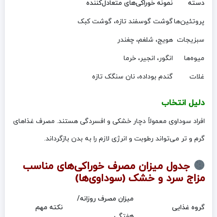
دسته
نمونه خوراکی‌های متعادل‌کننده
پروتئین‌ها
گوشت گوسفند تازه، گوشت کبک
سبزیجات
هویج، شلغم، چغندر
میوه‌ها
انگور، انجیر، خرما
غلات
گندم بوداده، نان سنگک تازه
دلیل انتخاب
افراد سوداوی معمولاً دچار خشکی و افسردگی هستند. مصرف غذاهای
گرم و تر می‌تواند رطوبت و انرژی لازم را به بدن بازگرداند.
جدول میزان مصرف خوراکی‌های مناسب
مزاج سرد و خشک (سوداوی‌ها)
میزان مصرف روزانه/
گروه غذایی
نکته مهم
هفتگی