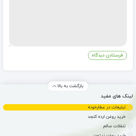
بازگشت به بالا
لینک های مفید
تبلیغات در عطارخونه
خرید روغن ارده کنجد
تنقلات سالم
خرید روغن زیتون