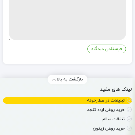
بازگشت به بالا
لینک های مفید
تبلیغات در عطارخونه
خرید روغن ارده کنجد
تنقلات سالم
خرید روغن زیتون