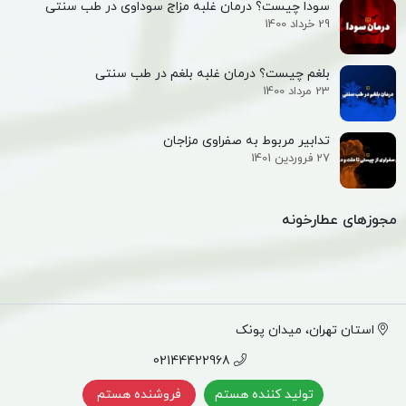
سودا چیست؟ درمان غلبه مزاج سوداوی در طب سنتی
29 خرداد 1400
بلغم چیست؟ درمان غلبه بلغم در طب سنتی
23 مرداد 1400
تدابیر مربوط به صفراوی مزاجان
27 فروردین 1401
مجوزهای عطارخونه
استان تهران، میدان پونک
02144422968
تولید کننده هستم
فروشنده هستم