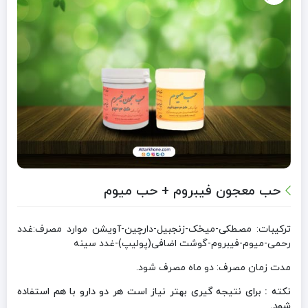
حب معجون فیبروم + حب میوم
ترکیبات: مصطکی-میخک-زنجبیل-دارچین-آویشن موارد مصرف:غدد
رحمی-میوم-فیبروم-گوشت اضافی(پولیپ)-غدد سینه
مدت زمان مصرف: دو ماه مصرف شود.
نکته : برای نتیجه گیری بهتر نیاز است هر دو دارو با هم استفاده
شود.