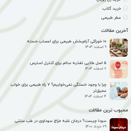
خرید گلاب
عطر طبیعی
آخرین مقالات
۱۰ خوراکی آرام‌بخش طبیعی برای اعصاب خسته
9 اسفند 1404
۵ اصل طلایی تغذیه سالم برای کنترل استرس
6 اسفند 1404
چرا با وجود خستگی نمی‌خوابیم؟ ۷ راه طبیعی برای خواب
عمیق‌تر
4 اسفند 1404
محبوب ترین مقالات
سودا چیست؟ درمان غلبه مزاج سوداوی در طب سنتی
29 خرداد 1400