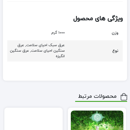
ویژگی های محصول
وزن
1000 گرم
عرق سبک احیای سلامت, عرق
نوع
سنگین احیای سلامت, عرق سنگین
انگیزه
محصولات مرتبط