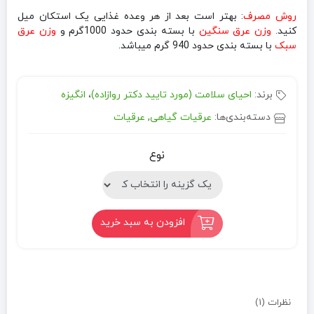
روش مصرف
: بهتر است بعد از هر وعده غذایی یک استکان میل
کنید.
وزن عرق سنگین
با بسته بندی حدود 1000گرم و
وزن عرق
سبک
با بسته بندی حدود 940 گرم میباشد.
برند:
احیای سلامت (مورد تایید دکتر روازاده)
،
انگیزه
دسته‌بندی‌ها:
عرقیات گیاهی
,
عرقیات
نوع
افزودن به سبد خرید
نظرات (1)