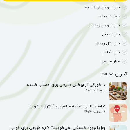
خرید روغن ارده کنجد
تنقلات سالم
خرید روغن زیتون
خرید عسل
خرید ژل رویال
خرید گلاب
عطر طبیعی
آخرین مقالات
۱۰ خوراکی آرام‌بخش طبیعی برای اعصاب خسته
9 اسفند 1404
۵ اصل طلایی تغذیه سالم برای کنترل استرس
6 اسفند 1404
چرا با وجود خستگی نمی‌خوابیم؟ ۷ راه طبیعی برای خواب