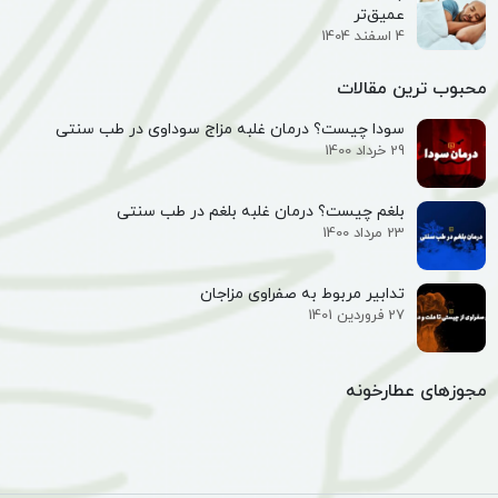
عمیق‌تر
4 اسفند 1404
محبوب ترین مقالات
سودا چیست؟ درمان غلبه مزاج سوداوی در طب سنتی
29 خرداد 1400
بلغم چیست؟ درمان غلبه بلغم در طب سنتی
23 مرداد 1400
تدابیر مربوط به صفراوی مزاجان
27 فروردین 1401
مجوزهای عطارخونه