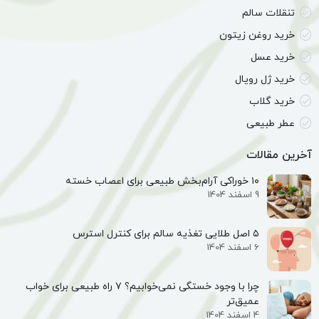
تنقلات سالم
خرید روغن زیتون
خرید عسل
خرید ژل رویال
خرید گلاب
عطر طبیعی
آخرین مقالات
۱۰ خوراکی آرام‌بخش طبیعی برای اعصاب خسته
9 اسفند 1404
۵ اصل طلایی تغذیه سالم برای کنترل استرس
6 اسفند 1404
چرا با وجود خستگی نمی‌خوابیم؟ ۷ راه طبیعی برای خواب
عمیق‌تر
4 اسفند 1404