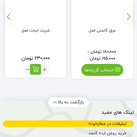
عرق کاسنی اصل
شربت حیات اصل
۱۸۰,۰۰۰
تومان
–
۲۳۰,۰۰۰
تومان
۱۹۵,۰۰۰
تومان
تعداد:
انتخاب گزینه‌ها
شربت
حیات
اصل
بازگشت به بالا
لینک های مفید
تبلیغات در عطارخونه
خرید روغن ارده کنجد