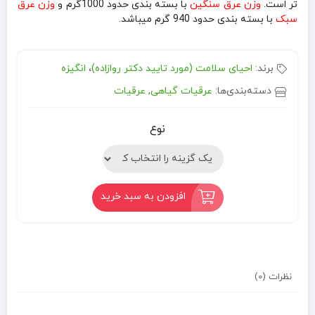
تر است.
وزن عرق سنگین
با بسته بندی حدود 1000گرم و
وزن عرق
سبک
با بسته بندی حدود 940 گرم میباشد.
برند:
احیای سلامت (مورد تایید دکتر روازاده)
،
انگیزه
دسته‌بندی‌ها:
عرقیات گیاهی
,
عرقیات
نوع
افزودن به سبد خرید
نظرات (0)