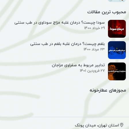
محبوب ترین مقالات
سودا چیست؟ درمان غلبه مزاج سوداوی در طب سنتی
29 خرداد 1400
بلغم چیست؟ درمان غلبه بلغم در طب سنتی
23 مرداد 1400
تدابیر مربوط به صفراوی مزاجان
27 فروردین 1401
مجوزهای عطارخونه
استان تهران، میدان پونک