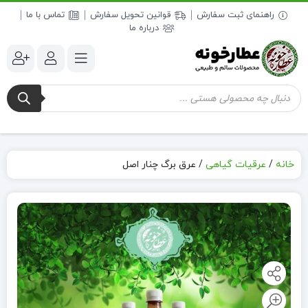
راهنمای ثبت سفارش
قوانین تحویل سفارش
تماس با ما
درباره ما
جستجوی
محصولات
خانه
/
عرقیات گیاهی
/
عرق برگ چنار اصل