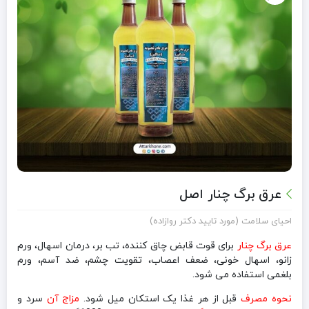
عرق برگ چنار اصل
احیای سلامت (مورد تایید دکتر روازاده)
عرق برگ چنار
برای قوت قابض چاق کننده، تب بر، درمان اسهال، ورم
زانو، اسهال خونی، ضعف اعصاب، تقویت چشم، ضد آسم، ورم
بلغمی استفاده می شود.
نحوه مصرف
قبل از هر غذا یک استکان میل شود.
مزاج آن
سرد و