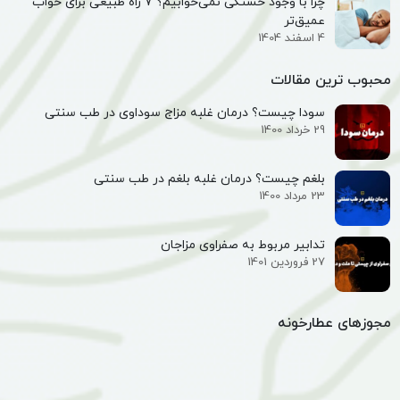
چرا با وجود خستگی نمی‌خوابیم؟ ۷ راه طبیعی برای خواب
عمیق‌تر
4 اسفند 1404
محبوب ترین مقالات
سودا چیست؟ درمان غلبه مزاج سوداوی در طب سنتی
29 خرداد 1400
بلغم چیست؟ درمان غلبه بلغم در طب سنتی
23 مرداد 1400
تدابیر مربوط به صفراوی مزاجان
27 فروردین 1401
مجوزهای عطارخونه