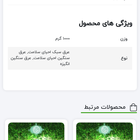
ویژگی های محصول
وزن
1000 گرم
عرق سبک احیای سلامت, عرق
نوع
سنگین احیای سلامت, عرق سنگین
انگیزه
محصولات مرتبط