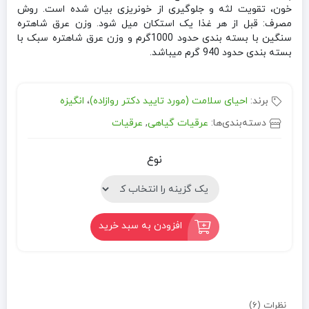
خون، تقویت لثه و جلوگیری از خونریزی بیان شده است. روش
مصرف: قبل از هر غذا یک استکان میل شود. وزن عرق شاهتره
سنگین با بسته بندی حدود 1000گرم و وزن عرق شاهتره سبک با
بسته بندی حدود 940 گرم میباشد.
برند:
احیای سلامت (مورد تایید دکتر روازاده)
،
انگیزه
دسته‌بندی‌ها:
عرقیات گیاهی
,
عرقیات
نوع
افزودن به سبد خرید
نظرات (6)