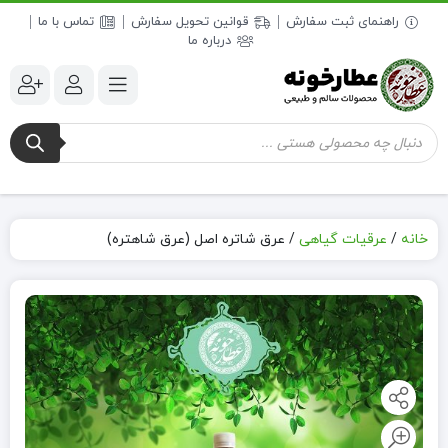
راهنمای ثبت سفارش
قوانین تحویل سفارش
تماس با ما
درباره ما
جستجوی
محصولات
خانه
/
عرقیات گیاهی
/
عرق شاتره اصل (عرق شاهتره)