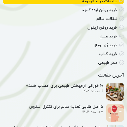
تبلیغات در عطارخونه
خرید روغن ارده کنجد
تنقلات سالم
خرید روغن زیتون
خرید عسل
خرید ژل رویال
خرید گلاب
عطر طبیعی
آخرین مقالات
۱۰ خوراکی آرام‌بخش طبیعی برای اعصاب خسته
9 اسفند 1404
۵ اصل طلایی تغذیه سالم برای کنترل استرس
6 اسفند 1404