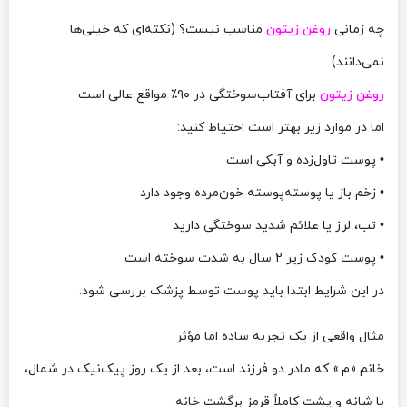
چه زمانی
روغن زیتون
مناسب نیست؟ (نکته‌ای که خیلی‌ها
نمی‌دانند)
روغن زیتون
برای آفتاب‌سوختگی در ۹۰٪ مواقع عالی است
اما در موارد زیر بهتر است احتیاط کنید:
• پوست تاول‌زده و آبکی است
• زخم باز یا پوسته‌پوسته خون‌مرده وجود دارد
• تب، لرز یا علائم شدید سوختگی دارید
• پوست کودک زیر ۲ سال به شدت سوخته است
در این شرایط ابتدا باید پوست توسط پزشک بررسی شود.
مثال واقعی از یک تجربه ساده اما مؤثر
خانم «م.» که مادر دو فرزند است، بعد از یک روز پیک‌نیک در شمال،
با شانه و پشتِ کاملاً قرمز برگشت خانه.