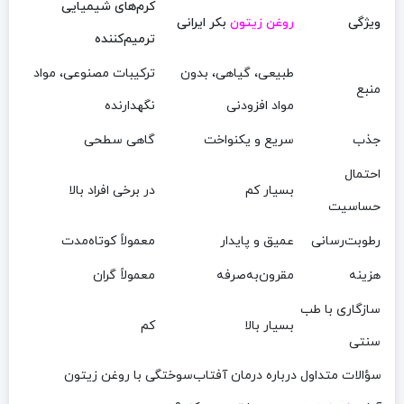
کرم‌های شیمیایی
ویژگی
روغن زیتون
بکر ایرانی
ترمیم‌کننده
طبیعی، گیاهی، بدون
ترکیبات مصنوعی، مواد
منبع
مواد افزودنی
نگهدارنده
جذب
سریع و یکنواخت
گاهی سطحی
احتمال
بسیار کم
در برخی افراد بالا
حساسیت
رطوبت‌رسانی
عمیق و پایدار
معمولاً کوتاه‌مدت
هزینه
مقرون‌به‌صرفه
معمولاً گران
سازگاری با طب
بسیار بالا
کم
سنتی
سؤالات متداول درباره درمان آفتاب‌سوختگی با روغن زیتون