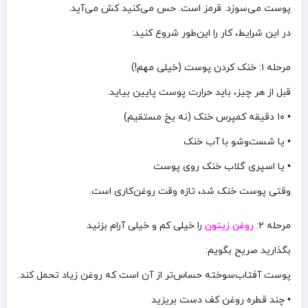
پوست می‌سوزد. قرمز است. حس می‌کنید کش می‌آید.
در این شرایط، کار را این‌طور شروع کنید:
مرحله ۱: خنک کردن پوست (خیلی مهم!)
قبل از هر چیز، باید حرارت پوست پایین بیاید.
• ۱۰ دقیقه کمپرس خنک (نه یخ مستقیم)
• یا شست‌وشو با آب خنک
• یا اسپری گلاب خنک روی پوست
وقتی پوست خنک شد، تازه وقت روغن‌کاری است.
مرحله ۲:
روغن زیتون
را خیلی کم و خیلی آرام بزنید
بگذارید صریح بگویم:
پوست آفتاب‌سوخته حساس‌تر از آن است که روغن زیاد تحمل کند.
• چند قطره روغن کف دست بریزید