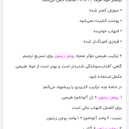
بیشتر افراد ظرف ۲۴ تا ۴۸ ساعت حس می‌کنند:
• سوزش کمتر شده
• پوست کشیده نمی‌شود
• التهاب خوابیده
• قرمزی کم‌رنگ‌تر شده
۶ ترکیب طبیعی مؤثر همراه
روغن زیتون
برای تسریع ترمیم
گاهی آفتاب‌سوختگی شدیدتر است و بهتر است از مواد طبیعی
مکمل استفاده شود.
در ادامه چند ترکیب کاربردی را پیشنهاد می‌کنم:
۱.
روغن زیتون
+ ژل آلوئه‌ورا طبیعی
برای کاهش التهاب عالی است.
نسبت: ۲ واحد آلوئه‌ورا + ۱ واحد روغن زیتون
۲.
روغن زیتون
+ گلاب