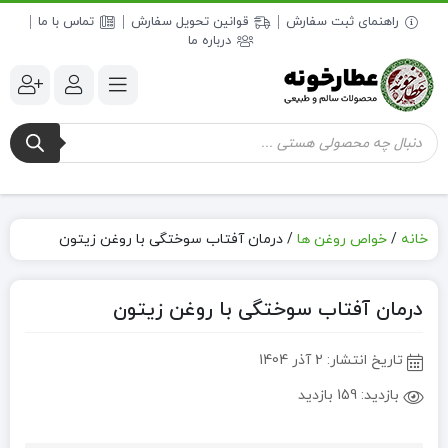
راهنمای ثبت سفارش
قوانین تحویل سفارش
تماس با ما
درباره ما
جستجوی
محصولات
خانه
/
خواص روغن ها
/
درمان آفتاب سوختگی با روغن زیتون
درمان آفتاب سوختگی با روغن زیتون
تاریخ انتشار:
2 آذر 1404
بازدید:
159 بازدید