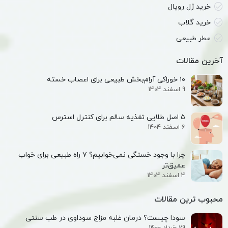
خرید ژل رویال
خرید گلاب
عطر طبیعی
آخرین مقالات
۱۰ خوراکی آرام‌بخش طبیعی برای اعصاب خسته
9 اسفند 1404
۵ اصل طلایی تغذیه سالم برای کنترل استرس
6 اسفند 1404
چرا با وجود خستگی نمی‌خوابیم؟ ۷ راه طبیعی برای خواب
عمیق‌تر
4 اسفند 1404
محبوب ترین مقالات
سودا چیست؟ درمان غلبه مزاج سوداوی در طب سنتی