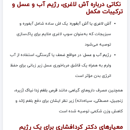
نکاتی درباره آش لاغری، رژیم آب و عسل و
ترکیبات مکمل
آش لاغری یا آش آبغوره
: یک اش ساده شامل آبغوره و
سبزیجات که به‌عنوان سوپ لاغری ملایم برای پاک‌سازی
توصیه می‌شود
رژیم آب و عسل
: در مواقع ضعف یا گرسنگی، استفاده از آب
ولرم به همراه یک قاشق مرباخوری عسل زیر زبانی برای حفظ
انر‍ژی بدن مؤثر است
همچنین مصرف داروهای گیاهی مانند
قرص بلغم زدا نیاک
(زیره،
زنجبیل، مصطکی، سیاه‌دانه) زیر نظر ایشان برای دفع بلغم زائد و
کاهش وزن شکمی توصیه شده است
معیارهای دکتر کردافشاری برای یک رژیم