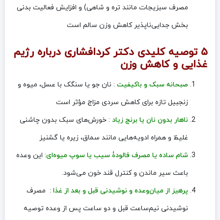
مصرف سبزیجات مانند تره و شاهی) و افزایش فعالیت بدنی
بخش جدایی‌ناپذیر کاهش وزن سالم است
۵ توصیه کلیدی دکتر کردافشاری درباره رژیم
غذایی و کاهش وزن
صبحانه سبک و باکیفیت
: نان جو یا سنگک با عسل، میوه و
زنجبیل تازه برای کاهش سردی مزاج مؤثر است
ناهار بدون نان یا برنج زیاد
: خورش‌های سبک بدون چاشنی
غلیظ و همراه ادویه‌هایی مانند سماق، زیره یا گشنیز
شام ساده یا مصرف فالودۀ سیب یا سوپ میوه‌ای
: این وعده
باعث سیر ماندن و کنترل قند خون می‌شود.
پرهیز از میان‌وعده و نوشیدنی قبل و بعد از غذا
: مصرف
نوشیدنی نیم‌ساعت قبل و دو ساعت پس از وعده توصیه