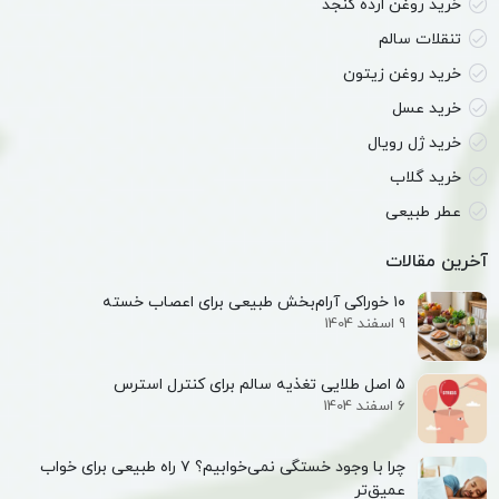
خرید روغن ارده کنجد
تنقلات سالم
خرید روغن زیتون
خرید عسل
خرید ژل رویال
خرید گلاب
عطر طبیعی
آخرین مقالات
۱۰ خوراکی آرام‌بخش طبیعی برای اعصاب خسته
9 اسفند 1404
۵ اصل طلایی تغذیه سالم برای کنترل استرس
6 اسفند 1404
چرا با وجود خستگی نمی‌خوابیم؟ ۷ راه طبیعی برای خواب
عمیق‌تر