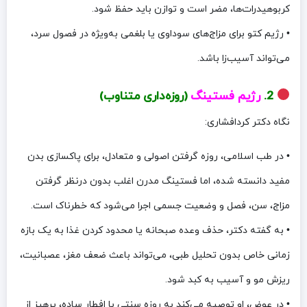
کربوهیدرات‌ها، مضر است و توازن باید حفظ شود.
• رژیم کتو برای مزاج‌های سوداوی یا بلغمی به‌ویژه در فصول سرد،
می‌تواند آسیب‌زا باشد.
2.
رژیم فستینگ
(روزه‌داری متناوب)
نگاه دکتر کردافشاری:
• در طب اسلامی، روزه گرفتن اصولی و متعادل، برای پاکسازی بدن
مفید دانسته شده، اما فستینگ مدرن اغلب بدون درنظر گرفتن
مزاج، سن، فصل و وضعیت جسمی اجرا می‌شود که خطرناک است.
• به گفته دکتر، حذف وعده صبحانه یا محدود کردن غذا به یک بازه
زمانی خاص بدون تحلیل طبی، می‌تواند باعث ضعف مغز، عصبانیت،
ریزش مو و آسیب به کبد شود.
• در عوض، او توصیه می‌کند به روزه سنتی با افطار ساده، پرهیز از