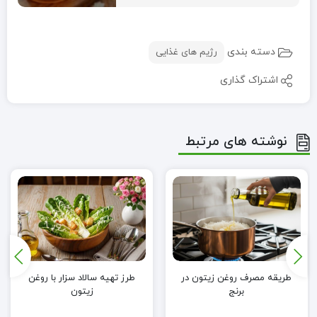
دسته بندی
رژیم های غذایی
اشتراک گذاری
نوشته های مرتبط
طریقه مصرف روغن زیتون در
طرز تهیه سالاد سزار با روغن
برنج
زیتون