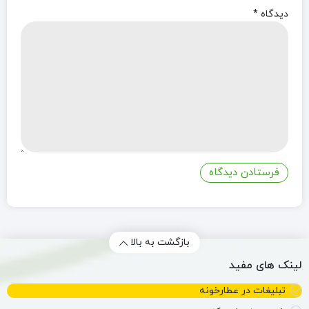
دیدگاه
*
بازگشت به بالا
لینک های مفید
تبلیغات در عطارخونه