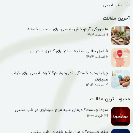
عطر طبیعی
آخرین مقالات
۱۰ خوراکی آرام‌بخش طبیعی برای اعصاب خسته
9 اسفند 1404
۵ اصل طلایی تغذیه سالم برای کنترل استرس
6 اسفند 1404
چرا با وجود خستگی نمی‌خوابیم؟ ۷ راه طبیعی برای خواب
عمیق‌تر
4 اسفند 1404
محبوب ترین مقالات
سودا چیست؟ درمان غلبه مزاج سوداوی در طب سنتی
29 خرداد 1400
بلغم چیست؟ درمان غلبه بلغم در طب سنتی