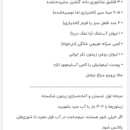
• ۳ قاشق غذاخوری دانه گشنیز ساییده‌نشده
• ۵–۶ حبه سیر (اختیاری اما توصیه‌شده)
• ۲ عدد فلفل سبز یا قرمز (اختیاری)
• ۱ لیوان آب‌نمک (با نمک دریا)
• کمی سرکه طبیعی خانگی (دل‌خواه)
• ۱ لیوان روغن زیتون بکر ایرانی
• پوست لیموترش یا کمی آب‌لیموی تازه
حالا برویم سراغ مراحل.
________________________________________
مرحله اول: شستن و آماده‌سازی زیتون شکسته
زیتون‌ها را ۲–۳ بار با آب سرد بشویید.
اگر خیلی شور هستند، نیم‌ساعت در آب قرار دهید تا شوری‌اش
بالانس شود.