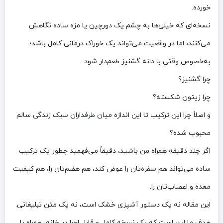
خورده.
نسخه‌ای که خیلی‌ها به چشم یک دورچین یا مزه ساده نگاهش
می‌کنند، اما در واقعیت می‌تواند یک خوراک درمانی کامل باشد؛
به‌خصوص وقتی با دانه گشنیز طعم‌دار شود.
چرا گشنیز؟
چرا زیتون شکسته؟
و اصلاً چرا این ترکیب تا این اندازه میان طرفداران سبک زندگی سالم
محبوب شده؟
اگر چند دقیقه همراه من باشید، دقیقاً می‌فهمید چطور یک ترکیب
ساده می‌تواند هم سفره‌تان را عوض کند، هم هضم‌تان را، هم کیفیت
معده و اعصاب‌تان را.
این مقاله نه یک دستور آشپزی خشک است، نه یک متن تبلیغاتی.
هدف ما این است که یک نسخه کامل و قابل اجرا در خانه، همراه با