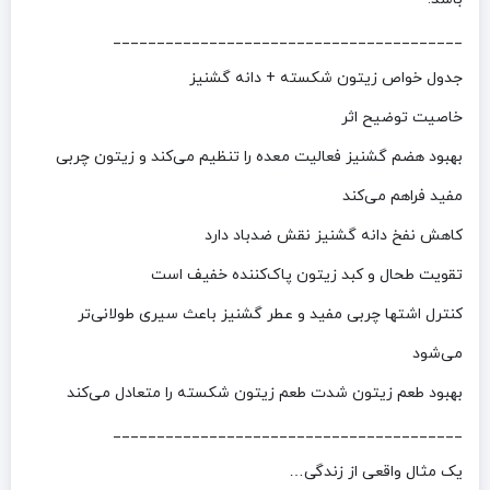
________________________________________
جدول خواص زیتون شکسته + دانه گشنیز
خاصیت توضیح اثر
بهبود هضم گشنیز فعالیت معده را تنظیم می‌کند و زیتون چربی
مفید فراهم می‌کند
کاهش نفخ دانه گشنیز نقش ضدباد دارد
تقویت طحال و کبد زیتون پاک‌کننده خفیف است
کنترل اشتها چربی مفید و عطر گشنیز باعث سیری طولانی‌تر
می‌شود
بهبود طعم زیتون شدت طعم زیتون شکسته را متعادل می‌کند
________________________________________
یک مثال واقعی از زندگی…