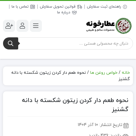
راهنمای ثبت سفارش
قوانین تحویل سفارش
تماس با ما
درباره ما
جستجوی
محصولات
خانه
/
خواص روغن ها
/
نحوه طعم دار کردن زیتون شکسته با دانه
گشنیز
نحوه طعم دار کردن زیتون شکسته با دانه
گشنیز
تاریخ انتشار:
10 آذر 1404
بازدید:
436 بازدید