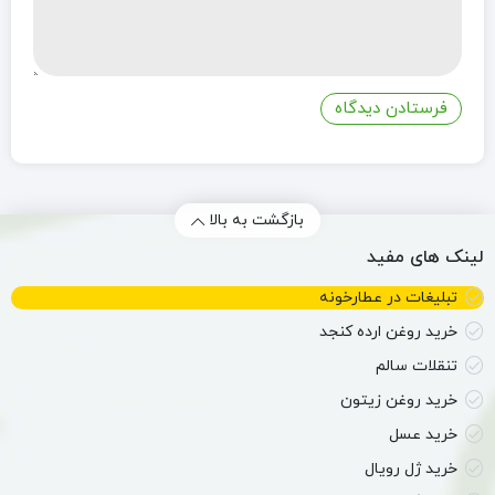
بازگشت به بالا
لینک های مفید
تبلیغات در عطارخونه
خرید روغن ارده کنجد
تنقلات سالم
خرید روغن زیتون
خرید عسل
خرید ژل رویال