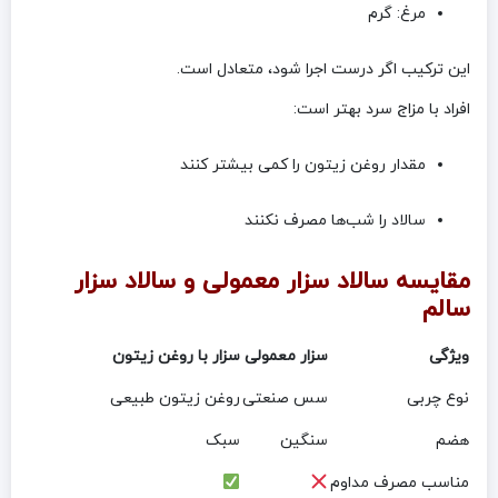
مرغ: گرم
این ترکیب اگر درست اجرا شود، متعادل است.
افراد با مزاج سرد بهتر است:
مقدار روغن زیتون را کمی بیشتر کنند
سالاد را شب‌ها مصرف نکنند
مقایسه سالاد سزار معمولی و سالاد سزار
سالم
ویژگی
سزار معمولی
سزار با روغن زیتون
نوع چربی
سس صنعتی
روغن زیتون طبیعی
هضم
سنگین
سبک
مناسب مصرف مداوم