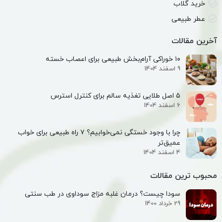
خرید گلاب
عطر طبیعی
آخرین مقالات
۱۰ خوراکی آرام‌بخش طبیعی برای اعصاب خسته
9 اسفند 1404
۵ اصل طلایی تغذیه سالم برای کنترل استرس
6 اسفند 1404
چرا با وجود خستگی نمی‌خوابیم؟ ۷ راه طبیعی برای خواب
عمیق‌تر
4 اسفند 1404
محبوب ترین مقالات
سودا چیست؟ درمان غلبه مزاج سوداوی در طب سنتی
29 خرداد 1400