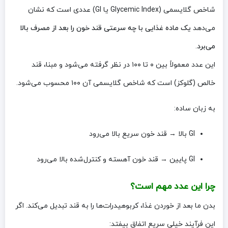
شاخص گلایسمی (Glycemic Index یا GI) عددی است که نشان
می‌دهد
یک ماده غذایی با چه سرعتی قند خون را بعد از مصرف بالا
می‌برد
.
این عدد معمولاً بین ۰ تا ۱۰۰ در نظر گرفته می‌شود و مبنا، قند
خالص (گلوکز) است که شاخص گلایسمی آن ۱۰۰ محسوب می‌شود.
به زبان ساده:
GI بالا → قند خون سریع بالا می‌رود
GI پایین → قند خون آهسته و کنترل‌شده بالا می‌رود
چرا این عدد مهم است؟
بدن ما بعد از خوردن غذا، کربوهیدرات‌ها را به قند تبدیل می‌کند. اگر
این فرآیند خیلی سریع اتفاق بیفتد: