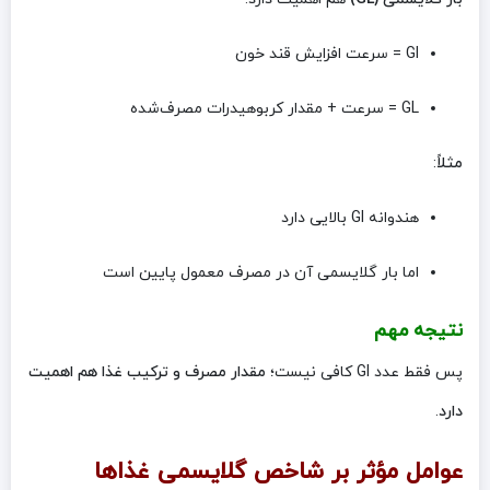
GI = سرعت افزایش قند خون
GL = سرعت + مقدار کربوهیدرات مصرف‌شده
مثلاً
:
هندوانه GI بالایی دارد
اما بار گلایسمی آن در مصرف معمول پایین است
نتیجه مهم
پس فقط عدد GI کافی نیست؛
مقدار مصرف و ترکیب غذا هم اهمیت
دارد
.
عوامل مؤثر بر شاخص گلایسمی غذاها