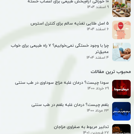
۱۰ خوراکی آرام‌بخش طبیعی برای اعصاب خسته
9 اسفند 1404
۵ اصل طلایی تغذیه سالم برای کنترل استرس
6 اسفند 1404
چرا با وجود خستگی نمی‌خوابیم؟ ۷ راه طبیعی برای خواب
عمیق‌تر
4 اسفند 1404
محبوب ترین مقالات
سودا چیست؟ درمان غلبه مزاج سوداوی در طب سنتی
29 خرداد 1400
بلغم چیست؟ درمان غلبه بلغم در طب سنتی
23 مرداد 1400
تدابیر مربوط به صفراوی مزاجان
27 فروردین 1401