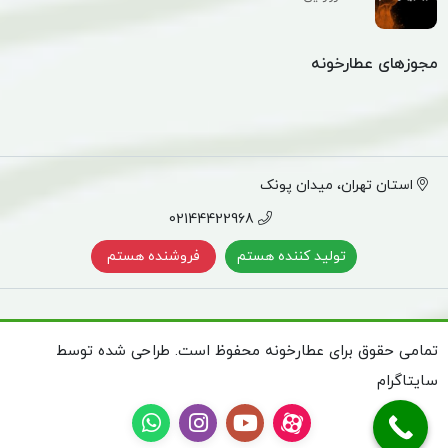
مجوزهای عطارخونه
استان تهران، میدان پونک
02144422968
تولید کننده هستم
فروشنده هستم
تمامی حقوق برای عطارخونه محفوظ است. طراحی شده توسط
سایتاگرام