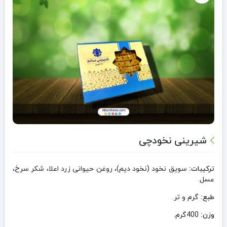
شیرینی نخودچی
ترکیبات:
سویق نخود (نخود دیم)، روغن حیوانی زرد اعلا، شکر سرخ،
عسل.
طبع:
گرم و تر.
وزن:
400گرم.