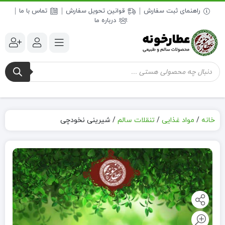
راهنمای ثبت سفارش
قوانین تحویل سفارش
تماس با ما
درباره ما
جستجوی
محصولات
خانه
/
مواد غذایی
/
تنقلات سالم
/
شیرینی نخودچی