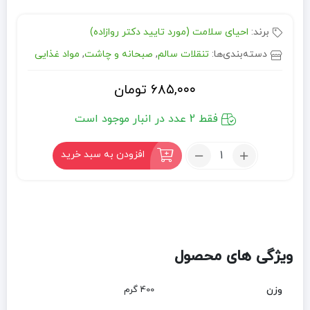
برند:
احیای سلامت (مورد تایید دکتر روازاده)
دسته‌بندی‌ها:
تنقلات سالم
,
صبحانه و چاشت
,
مواد غذایی
۶۸۵,۰۰۰
تومان
فقط 2 عدد در انبار موجود است
تعداد:
افزودن به سبد خرید
شیرینی
نخودچی
ویژگی های محصول
وزن
400 گرم