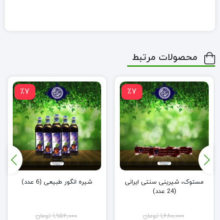
محصولات مرتبط
٪7
٪7
مستوک، شیرینی سنتی ایرانی
شیره انگور طبیعی (6 عدد)
(24 عدد)
۱,۶۸۰,۰۰۰
تومان
۱,۹۵۶,۰۰۰
تومان