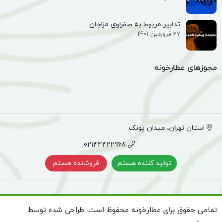
تدابیر مربوط به صفراوی مزاجان
27 فروردین 1401
مجوزهای عطارخونه
استان تهران، میدان پونک
02144422968
تولید کننده هستم
فروشنده هستم
تمامی حقوق برای عطارخونه محفوظ است. طراحی شده توسط