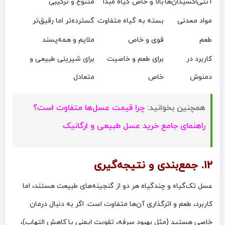
آنتی‌اکسیدان‌ها
بالا و خاص گیاه مبدا
متنوع و ترکیبی
مواد معدنی
بسته به گیاه متفاوت
گسترده‌تر اما رقیق‌تر
طعم
قوی و خاص
ملایم و همه‌پسند
کاربرد در
برای طعم و خاصیت
برای شیرینی طبیعی و
دمنوش
خاص
متعادل
همچنین بخوانید:
چرا قیمت عسل‌ها متفاوت است؟
راهنمای جامع خرید عسل طبیعی و ارگانیک
۱۲. جمع‌بندی و نتیجه‌گیری
عسل تک‌گیاه و چندگیاه هر دو از گنجینه‌های طبیعت هستند، اما
کاربرد، طعم و اثرگذاری آن‌ها متفاوت است. اگر به دنبال درمان
خاصی هستید (مثل بهبود سرفه، تقویت ایمنی یا کاهش التهاب)،