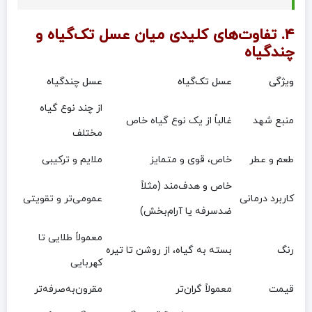
۴. تفاوت‌های کلیدی میان عسل تک‌گیاه و
چندگیاه
ویژگی
عسل تک‌گیاه
عسل چندگیاه
از چند نوع گیاه
منبع شهد
غالباً از یک نوع گیاه خاص
مختلف
طعم و عطر
خاص، قوی و متمایز
ملایم و ترکیبی
خاص و هدف‌مند (مثلاً
کاربرد درمانی
عمومی‌تر و تقویتی
ضدسرفه یا آرام‌بخش)
معمولاً طلایی تا
رنگ
بسته به گیاه، از روشن تا تیره
کهربایی
قیمت
معمولاً گران‌تر
مقرون‌به‌صرفه‌تر