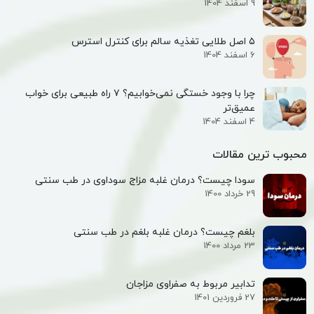
9 اسفند 1404
۵ اصل طلایی تغذیه سالم برای کنترل استرس
6 اسفند 1404
چرا با وجود خستگی نمی‌خوابیم؟ ۷ راه طبیعی برای خواب
عمیق‌تر
4 اسفند 1404
محبوب ترین مقالات
سودا چیست؟ درمان غلبه مزاج سوداوی در طب سنتی
29 خرداد 1400
بلغم چیست؟ درمان غلبه بلغم در طب سنتی
23 مرداد 1400
تدابیر مربوط به صفراوی مزاجان
27 فروردین 1401