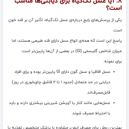
۸. آیا عسل تک‌گیاه برای دیابتی‌ها مناسب
است؟
یکی از پرسش‌های رایج درباره‌ی عسل تک‌گیاه، تأثیر آن بر قند خون
است.
پاسخ این است که همه‌ی انواع عسل دارای قند طبیعی هستند، اما
میزان شاخص گلیسمی (GI) در بعضی از آن‌ها پایین‌تر است.
برای نمونه:
عسل اقاقیا و عسل گون دارای GI پایین‌تر بوده و برای افراد
دیابتی در حد متعادل (حدود ۱ تا ۲ قاشق چای‌خوری در روز)
قابل‌مصرف‌اند.
عسل‌هایی مانند کنار یا آویشن شیرینی بیشتری دارند و باید
با احتیاط مصرف شوند.
بهترین روش برای مصرف ایمن، مشاوره با پزشک متخصص تغذیه یا