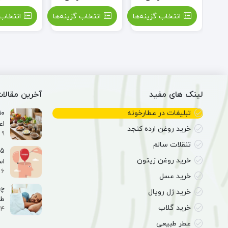
ه‌ها
انتخاب گزینه‌ها
انتخاب گزینه‌ها
انتخاب 
لینک های مفید
آخرین مقالا
تبلیغات در عطارخونه
اع
خرید روغن ارده کنجد
9 اسفند 1404
تنقلات سالم
خرید روغن زیتون
ا
6 اسفند 1404
خرید عسل
خرید ژل رویال
طب
خرید گلاب
4 اسفند 1404
عطر طبیعی