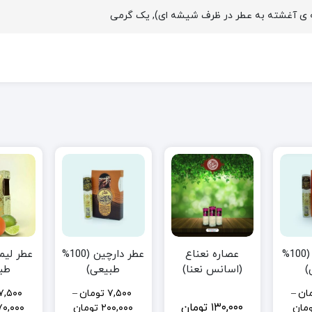
عصاره نعناع
عطر پرتقال (100%
عطر دارچین (100%
(اسانس نعنا)
)
طبیعی)
طب
ان
–
۷,۵۰۰
تومان
–
۷,۵۰۰
۱۳۰,۰۰۰
تومان
مان
۲۰۰,۰۰۰
تومان
۷۰,۰۰۰