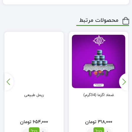
محصولات مرتبط
ضماد اگزما (34گرم)
ریمل طبیعی
۳۱۸,۰۰۰
تومان
۶۵۴,۰۰۰
تومان
تعداد:
تعداد: