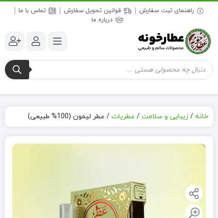
راهنمای ثبت سفارش
قوانین تحویل سفارش
تماس با ما
درباره ما
جستجوی
محصولات
خانه
/
زیبایی و سلامت
/
عطریات
/
عطر لیمون (100% طبیعی)