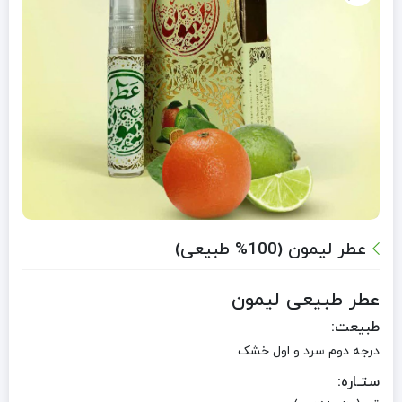
عطر لیمون (100% طبیعی)
عطر طبیعی لیمون
طبیعت:
درجه دوم سرد و اول خشک
ستـاره: