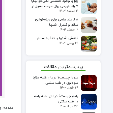
چرا با وجود خستگی نمی‌خوابیم؟
۷ راه طبیعی برای خواب عمیق‌تر
4 اسفند 1404
۸ ترفند علمی برای ریزه‌خواری
سالم و کنترل اشتها
2 اسفند 1404
کاهش اشتها با تغذیه سالم
29 بهمن 1404
پربازدیدترین مقالات
سودا چیست؟ درمان غلبه مزاج
سوداوی در طب سنتی
29 خرداد 1400
بلغم چیست؟ درمان غلبه بلغم
در طب سنتی
23 مرداد 1400
مقدمه: چر