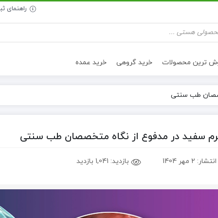
راهنمای ث
وش ترین محصولات
خرید گروهی
خرید عمده
خصصان طب سنتی
تنقلات سالم
روغن خوراکی
م سفید در مدفوع از نگاه متخصصان طب سنتی
انتشار:
2 مهر 1404
بازدید:
1,041 بازدید