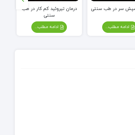
شپش سر در طب سنتی
درمان تیروئید کم کار در طب
خوا
سنتی
ادامه مطلب...
ادامه مطلب...