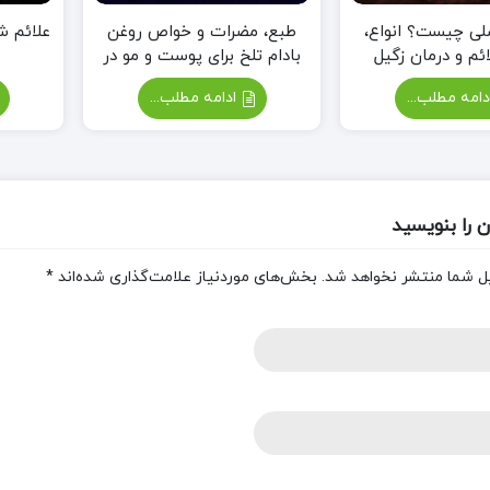
لی چیست؟ انواع،
طبع، مضرات و خواص روغن
علائم 
ئم و درمان زگیل
بادام تلخ برای پوست و مو در
ی در طب سنتی
طب سنتی
امه مطلب...
ادامه مطلب...
 را بنویسید
ل شما منتشر نخواهد شد.
بخش‌های موردنیاز علامت‌گذاری شده‌اند
*