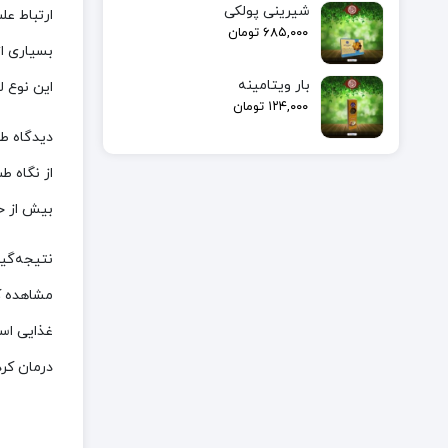
شیرینی پولکی
ارتباط ع
۶۸۵,۰۰۰
تومان
بسیاری ا
بار ویتامینه
این نوع 
۱۲۴,۰۰۰
تومان
دیدگاه ط
از نگاه 
بیش از حد
نتیجه‌گیر
مشاهده ک
غذایی است
درمان کرد