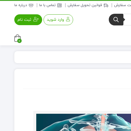
بت سفارش
قوانین تحویل سفارش
تماس با ما
درباره ما
وارد شوید
ثبت نام
0
عسل و فرآورده های عسلی
خواروبار