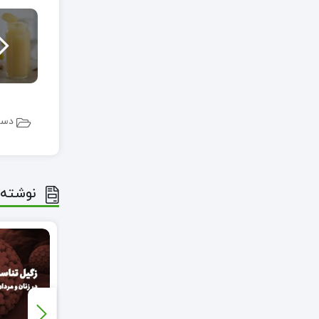
دست
نوشته 