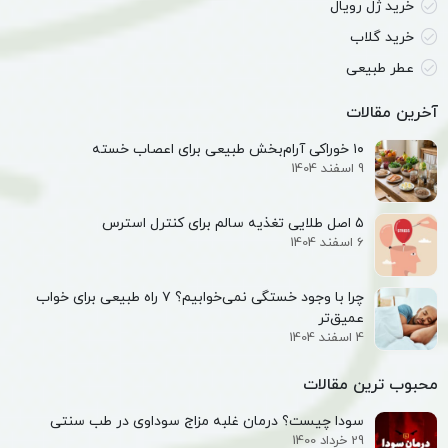
خرید ژل رویال
خرید گلاب
عطر طبیعی
آخرین مقالات
۱۰ خوراکی آرام‌بخش طبیعی برای اعصاب خسته
9 اسفند 1404
۵ اصل طلایی تغذیه سالم برای کنترل استرس
6 اسفند 1404
چرا با وجود خستگی نمی‌خوابیم؟ ۷ راه طبیعی برای خواب
عمیق‌تر
4 اسفند 1404
محبوب ترین مقالات
سودا چیست؟ درمان غلبه مزاج سوداوی در طب سنتی
29 خرداد 1400