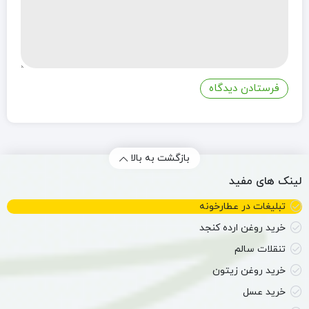
بازگشت به بالا
لینک های مفید
تبلیغات در عطارخونه
خرید روغن ارده کنجد
تنقلات سالم
خرید روغن زیتون
خرید عسل