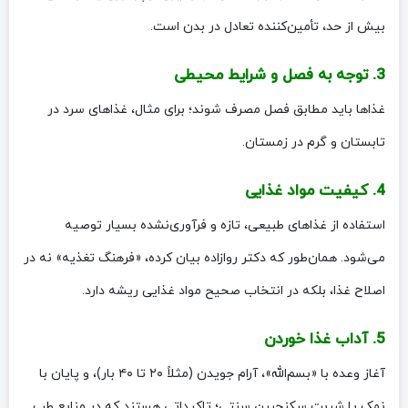
بیش از حد، تأمین‌کننده تعادل در بدن است.
3. توجه به فصل و شرایط محیطی
غذاها باید مطابق فصل مصرف شوند؛ برای مثال، غذاهای سرد در
تابستان و گرم در زمستان.
4. کیفیت مواد غذایی
استفاده از غذاهای طبیعی، تازه و فرآوری‌نشده بسیار توصیه
می‌شود. همان‌طور که دکتر روازاده بیان کرده، «فرهنگ تغذیه» نه در
اصلاح غذا، بلکه در انتخاب صحیح مواد غذایی ریشه دارد.
5. آداب غذا خوردن
آغاز وعده با «بسم‌الله»، آرام جویدن (مثلاً ۲۰ تا ۴۰ بار)، و پایان با
نمک یا شربت سکنجبین سنتی؛ تاکیداتی هستند که در منابع طب