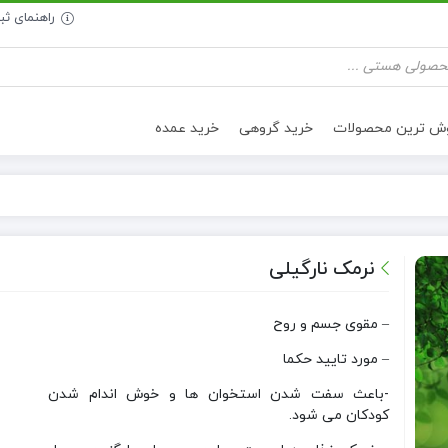
راهنمای ث
وش ترین محصولات
خرید گروهی
خرید عمده
تنقلات سالم
روغن خوراکی
نرمک نارگیلی
– مقوی جسم و روح
– مورد تایید حکما
-باعث سفت شدن استخوان ها و خوش اندام شدن
کودکان می شود.