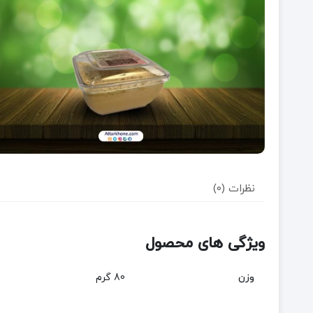
نظرات (0)
ویژگی های محصول
وزن
80 گرم