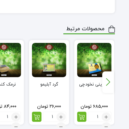
محصولات مرتبط
شیرینی نخودچی
گرد آبلیمو
نرمک کن
۶۸۵,۰۰۰
تومان
۲۶,۰۰۰
تومان
۸۴,۰۰۰
تو
تعداد:
تعداد:
تعداد:
شیرینی
گرد
نرمک
نخودچی
آبلیمو
کنجدی