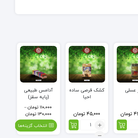
 عسلی
کشک قرصی ساده
آدامس طبیعی
احیا
(پایه سقز)
۱۱۰,۰۰۰
تومان
–
۴
تومان
۴۵,۰۰۰
تومان
۱۳۰,۰۰۰
تومان
اد:
تعداد:
انتخاب گزینه‌ها
ر
کشک
لی
قرصی