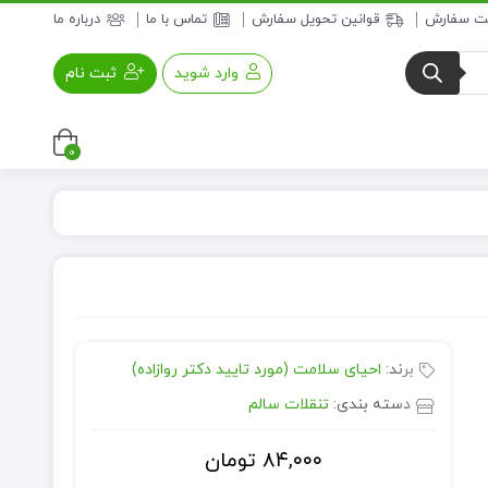
بت سفارش
قوانین تحویل سفارش
تماس با ما
درباره ما
وارد شوید
ثبت نام
0
عسل و فرآورده های عسلی
خواروبار
برند:
احیای سلامت (مورد تایید دکتر روازاده)
دسته بندی:
تنقلات سالم
۸۴,۰۰۰
تومان