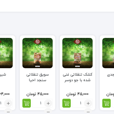
جدی
کشک تنقلاتی غنی
سویق تنقلاتی
شیر
شده با جو دوسر
سنجد احیا
احیا
مان
۴۵,۰۰۰
تومان
۴۵,۰۰۰
تومان
۶۴,۰۰۰
تعداد:
تعداد:
تعد
کشک
سویق
شی
تنقلاتی
تنقلاتی
عس