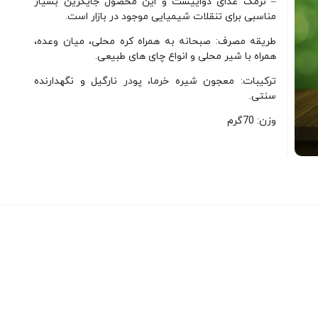
– نرمک غذای دواییست و این محصول جایگزین بسیار
مناسبی برای تنقلات شیمیایی موجود در بازار است.
طریقه مصرف: صبحانه به همراه کره محلی، میان وعده،
همراه با شیر محلی و انواع چای های طبیعی.
ترکیبات: معجون شیره خرما، پودر نارگیل و نگهدارنده
سنتی.
وزن: 70گرم