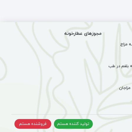
ساده
احیا
مجوزهای عطارخونه
 مزاج
 بلغم در طب
مزاجان
تولید کننده هستم
فروشنده هستم