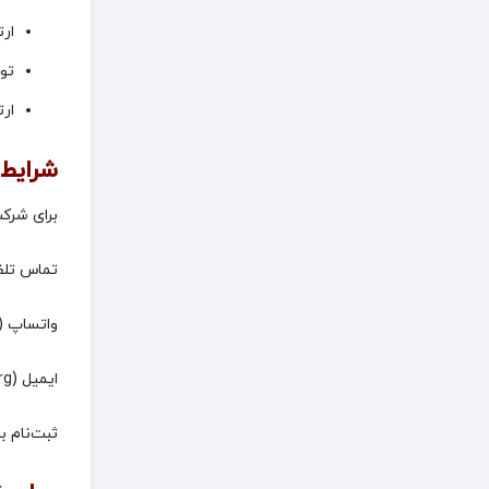
ارت
توس
ارت
شرایط 
برای شرکت 
تماس تلفنی با دبیرخ
واتساپ (۰۹۱۰۲۰۳۸۶۳۹)
ایمیل (info@iranorganic.org) اقدام کرد.
ثبت‌نام ب