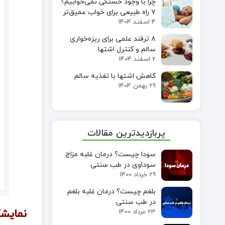
چرا با وجود خستگی نمی‌خوابیم؟
۷ راه طبیعی برای خواب عمیق‌تر
4 اسفند 1404
۸ ترفند علمی برای ریزه‌خواری
سالم و کنترل اشتها
2 اسفند 1404
کاهش اشتها با تغذیه سالم
29 بهمن 1404
پربازدیدترین مقالات
سودا چیست؟ درمان غلبه مزاج
سوداوی در طب سنتی
29 خرداد 1400
بلغم چیست؟ درمان غلبه بلغم
در طب سنتی
نمایشگ
23 مرداد 1400