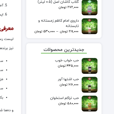
گلاب کاشان اصل (۰.۵ لیتر)
آم
۲۷۲,۰۰۰
تومان
ایج
داروی امام کاظم زمستانه و
تابستانه
معرفی 
–
۲۱۹,۰۰۰
تومان
۵۳۰,۰۰۰
تومان
لیست رسمی
نیز برنده
جدیدترین محصولات
حب خواب خوب
سل
۴۴۵,۰۰۰
تومان
سب
مز
حب اشتها آور
۶۱۶,۰۰۰
تومان
سه
بکر
حب تراکم استخوان
۵۸۰,۰۰۰
تومان
و ده‌ها ش