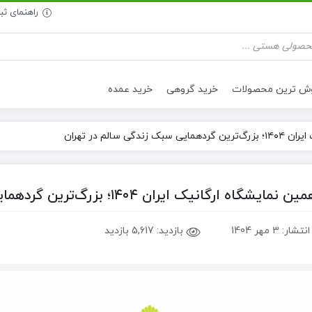
راهنمای ث
وش ترین محصولات
خرید گروهی
خرید عمده
 سالم در تهران
تنقلات سالم
روغن خوراکی
گاه ارگانیک ایران ۱۴۰۴؛ بزرگ‌ترین گردهمایی سبک زندگی سالم در تهران
انتشار:
3 مهر 1404
بازدید:
5,617 بازدید