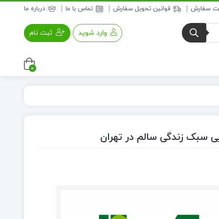
بت سفارش
قوانین تحویل سفارش
تماس با ما
درباره ما
وارد شوید
ثبت نام
0
عسل و فرآورده های عسلی
خواروبار