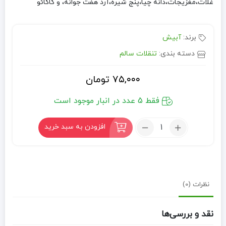
غلات،مغزیجات،دانه چیا،پنج شیره،آرد هفت جوانه، و کاکائو
برند:
آبیش
دسته بندی:
تنقلات سالم
۷۵,۰۰۰
تومان
فقط 5 عدد در انبار موجود است
تعداد:
افزودن به سبد خرید
گریت
بار
اکتیو
نظرات (0)
نقد و بررسی‌ها