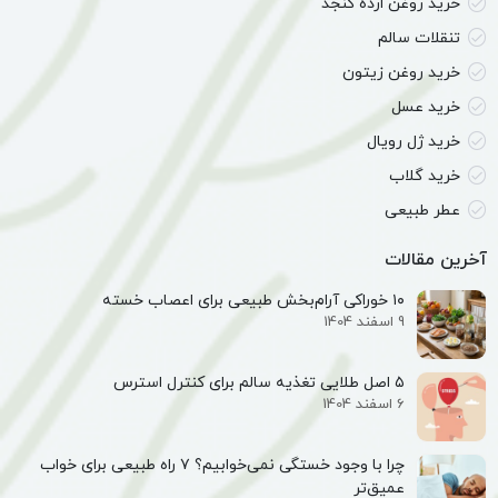
خرید روغن ارده کنجد
تنقلات سالم
خرید روغن زیتون
خرید عسل
خرید ژل رویال
خرید گلاب
عطر طبیعی
آخرین مقالات
۱۰ خوراکی آرام‌بخش طبیعی برای اعصاب خسته
9 اسفند 1404
۵ اصل طلایی تغذیه سالم برای کنترل استرس
6 اسفند 1404
چرا با وجود خستگی نمی‌خوابیم؟ ۷ راه طبیعی برای خواب
عمیق‌تر