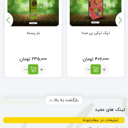
تیک تیکی بی صدا
بار پسته
۴۰۶,۰۰۰
تومان
۲۳۵,۰۰۰
تومان
تعداد:
تعداد:
تیک
بار
تیکی
پسته
بی
صدا
بازگشت به بالا
لینک های مفید
تبلیغات در عطارخونه