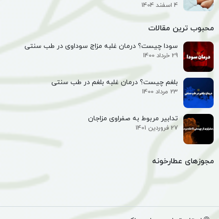
4 اسفند 1404
محبوب ترین مقالات
سودا چیست؟ درمان غلبه مزاج سوداوی در طب سنتی
29 خرداد 1400
بلغم چیست؟ درمان غلبه بلغم در طب سنتی
23 مرداد 1400
تدابیر مربوط به صفراوی مزاجان
27 فروردین 1401
مجوزهای عطارخونه