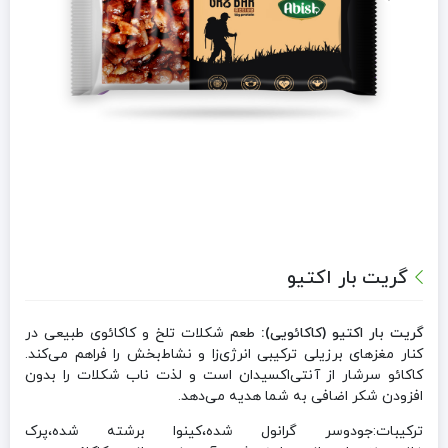
گریت بار اکتیو
گریت بار اکتیو (کاکائویی):
طعم شکلات تلخ و کاکائوی طبیعی در
کنار مغزهای برزیلی ترکیبی انرژی‌زا و نشاط‌بخش را فراهم می‌کند.
کاکائو سرشار از آنتی‌اکسیدان است و لذت ناب شکلات را بدون
افزودن شکر اضافی به شما هدیه می‌دهد.
ترکیبات:جودوسر گرانول شده،کینوا برشته شده،پرک