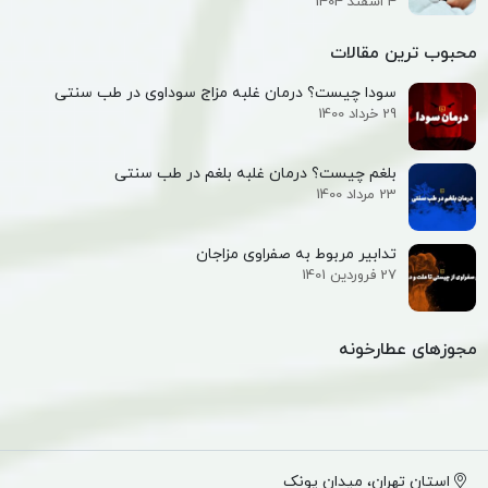
4 اسفند 1404
محبوب ترین مقالات
سودا چیست؟ درمان غلبه مزاج سوداوی در طب سنتی
29 خرداد 1400
بلغم چیست؟ درمان غلبه بلغم در طب سنتی
23 مرداد 1400
تدابیر مربوط به صفراوی مزاجان
27 فروردین 1401
مجوزهای عطارخونه
استان تهران، میدان پونک