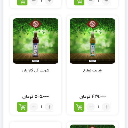
شربت نعناع
شربت گل گاوزبان
۴۲۹,۰۰۰
تومان
۵۰۵,۰۰۰
تومان