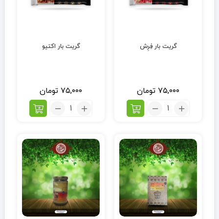
گریت بار فِرِش
گریت بار اکتیو
۷۵,۰۰۰
تومان
۷۵,۰۰۰
تومان