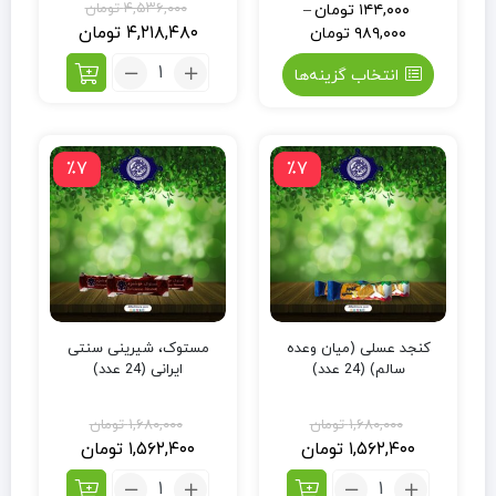
۴,۵۳۶,۰۰۰
تومان
۱۴۴,۰۰۰
تومان
–
۴,۲۱۸,۴۸۰
تومان
۹۸۹,۰۰۰
تومان
انتخاب گزینه‌ها
٪7
٪7
کنجد عسلی (میان وعده
مستوک، شیرینی سنتی
سالم) (24 عدد)
ایرانی (24 عدد)
۱,۶۸۰,۰۰۰
تومان
۱,۶۸۰,۰۰۰
تومان
۱,۵۶۲,۴۰۰
تومان
۱,۵۶۲,۴۰۰
تومان