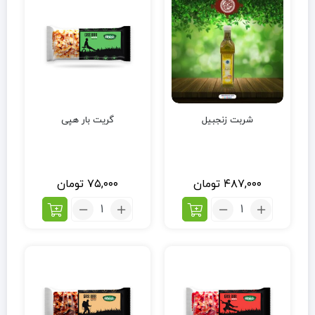
شربت زنجبیل
گریت بار هپی
۴۸۷,۰۰۰
تومان
۷۵,۰۰۰
تومان