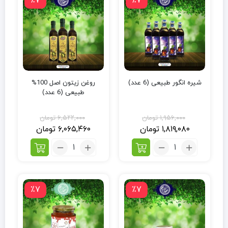
٪7
٪7
شیره انگور طبیعی (6 عدد)
روغن زیتون اصل 100%
طبیعی (6 عدد)
۱,۹۵۶,۰۰۰
تومان
۶,۵۲۲,۰۰۰
تومان
۱,۸۱۹,۰۸۰
تومان
۶,۰۶۵,۴۶۰
تومان
٪7
٪7