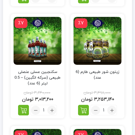
٪7
٪7
زیتون شور طبیعی طارم (6
سکنجبین عسلی عنصلی
عدد)
طبیعی (سرکه انگبین) – 0.5
لیتر (6 عدد)
۳,۴۹۸,۰۰۰
تومان
۳,۲۴۰,۰۰۰
تومان
۳,۲۵۳,۱۴۰
تومان
۳,۰۱۳,۲۰۰
تومان