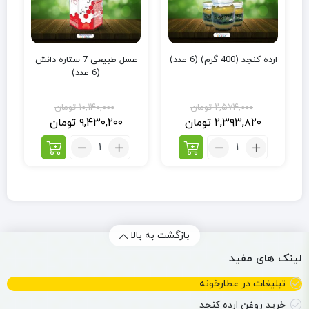
ارده کنجد (400 گرم) (6 عدد)
عسل طبیعی 7 ستاره دانش
(6 عدد)
۲,۵۷۴,۰۰۰
تومان
۱۰,۱۴۰,۰۰۰
تومان
۲,۳۹۳,۸۲۰
تومان
۹,۴۳۰,۲۰۰
تومان
بازگشت به بالا
لینک های مفید
تبلیغات در عطارخونه
خرید روغن ارده کنجد