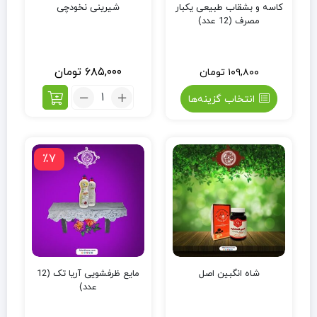
کاسه و بشقاب طبیعی یکبار
شیرینی نخودچی
مصرف (12 عدد)
۶۸۵,۰۰۰
تومان
۱۰۹,۸۰۰
تومان
انتخاب گزینه‌ها
٪7
شاه انگبین اصل
مایع ظرفشویی آریا تک (12
عدد)