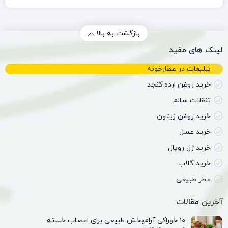
بازگشت به بالا
لینک های مفید
تبلیغات در عطارخونه
خرید روغن ارده کنجد
تنقلات سالم
خرید روغن زیتون
خرید عسل
خرید ژل رویال
خرید گلاب
عطر طبیعی
آخرین مقالات
۱۰ خوراکی آرام‌بخش طبیعی برای اعصاب خسته