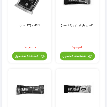
کلسی بار آبیش (24 عدد)
کاکامو (12 عدد)
ناموجود
ناموجود
مشاهده محصول
مشاهده محصول