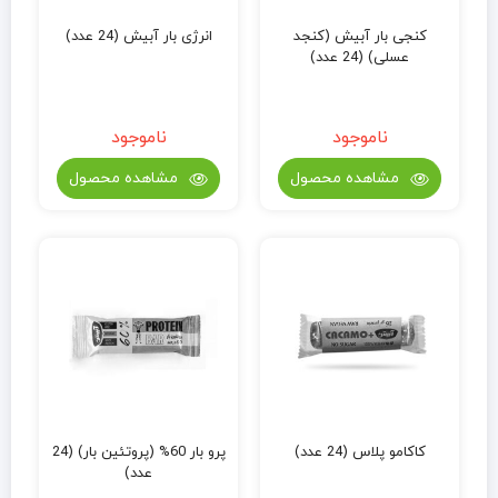
کنجی بار آبیش (کنجد
انرژی بار آبیش (24 عدد)
عسلی) (24 عدد)
ناموجود
ناموجود
مشاهده محصول
مشاهده محصول
کاکامو پلاس (24 عدد)
پرو بار 60% (پروتئین بار) (24
عدد)