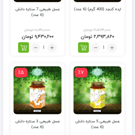
ارده کنجد (400 گرم) (6 عدد)
عسل طبیعی 7 ستاره دانش
(6 عدد)
۲,۵۷۴,۰۰۰
تومان
۱۰,۱۴۰,۰۰۰
تومان
۲,۳۹۳,۸۲۰
تومان
۹,۴۳۰,۲۰۰
تومان
٪5
٪7
عسل طبیعی 5 ستاره دانش
عسل طبیعی 3 ستاره دانش
(6 عدد)
(6 عدد)