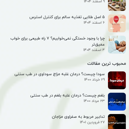
9 اسفند 1404
۵ اصل طلایی تغذیه سالم برای کنترل استرس
6 اسفند 1404
چرا با وجود خستگی نمی‌خوابیم؟ ۷ راه طبیعی برای خواب
عمیق‌تر
4 اسفند 1404
محبوب ترین مقالات
سودا چیست؟ درمان غلبه مزاج سوداوی در طب سنتی
29 خرداد 1400
بلغم چیست؟ درمان غلبه بلغم در طب سنتی
23 مرداد 1400
تدابیر مربوط به صفراوی مزاجان
27 فروردین 1401