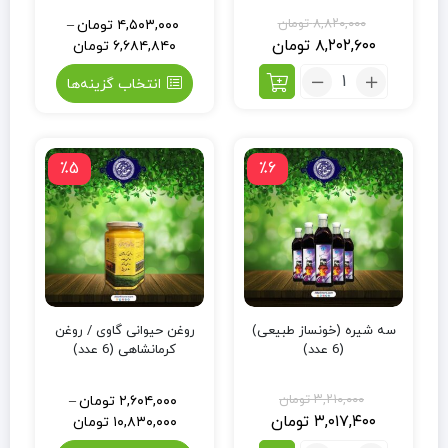
۸,۸۲۰,۰۰۰
تومان
۴,۵۰۳,۰۰۰
تومان
–
۸,۲۰۲,۶۰۰
تومان
۶,۶۸۴,۸۴۰
تومان
انتخاب گزینه‌ها
٪5
٪6
سه شیره (خونساز طبیعی)
روغن حیوانی گاوی / روغن
(6 عدد)
کرمانشاهی (6 عدد)
۳,۲۱۰,۰۰۰
تومان
۲,۶۰۴,۰۰۰
تومان
–
۳,۰۱۷,۴۰۰
تومان
۱۰,۸۳۰,۰۰۰
تومان