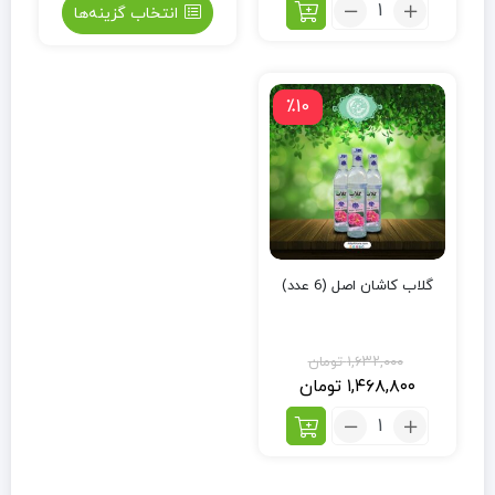
انتخاب گزینه‌ها
٪10
گلاب کاشان اصل (6 عدد)
۱,۶۳۲,۰۰۰
تومان
۱,۴۶۸,۸۰۰
تومان