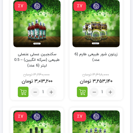
٪7
٪7
زیتون شور طبیعی طارم (6
سکنجبین عسلی عنصلی
عدد)
طبیعی (سرکه انگبین) – 0.5
لیتر (6 عدد)
۳,۴۹۸,۰۰۰
تومان
۳,۲۴۰,۰۰۰
تومان
۳,۲۵۳,۱۴۰
تومان
۳,۰۱۳,۲۰۰
تومان
٪7
٪7