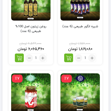
شیره انگور طبیعی (6 عدد)
روغن زیتون اصل 100%
طبیعی (6 عدد)
۱,۹۵۶,۰۰۰
تومان
۶,۵۲۲,۰۰۰
تومان
۱,۸۱۹,۰۸۰
تومان
۶,۰۶۵,۴۶۰
تومان
٪7
٪7