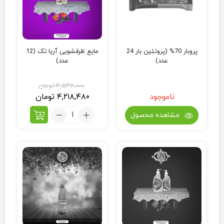
پروبار 70% (پروتئین بار 24
مایع ظرفشویی آریا تک (12
عدد)
عدد)
۴,۵۳۶,۰۰۰
تومان
ناموجود
۴,۲۱۸,۴۸۰
تومان
مشاهده محصول