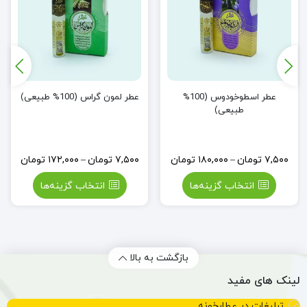
عطر اسطوخودوس (100%
عطر لمون گراس (100% طبیعی)
طبیعی)
۷,۵۰۰
تومان
–
۱۸۰,۰۰۰
تومان
۷,۵۰۰
تومان
–
۱۷۲,۰۰۰
تومان
انتخاب گزینه‌ها
انتخاب گزینه‌ها
بازگشت به بالا
لینک های مفید
تبلیغات در عطارخونه