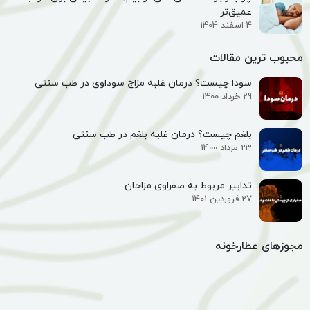
عمیق‌تر
4 اسفند 1404
محبوب ترین مقالات
سودا چیست؟ درمان غلبه مزاج سوداوی در طب سنتی
29 خرداد 1400
بلغم چیست؟ درمان غلبه بلغم در طب سنتی
23 مرداد 1400
تدابیر مربوط به صفراوی مزاجان
27 فروردین 1401
مجوزهای عطارخونه