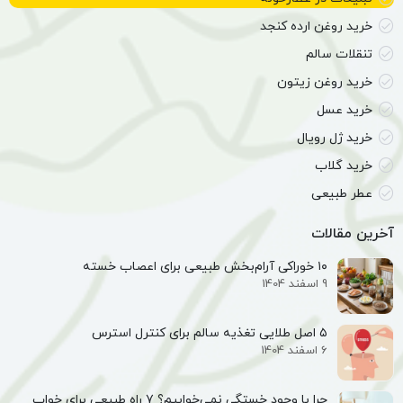
خرید روغن ارده کنجد
تنقلات سالم
خرید روغن زیتون
خرید عسل
خرید ژل رویال
خرید گلاب
عطر طبیعی
آخرین مقالات
۱۰ خوراکی آرام‌بخش طبیعی برای اعصاب خسته
9 اسفند 1404
۵ اصل طلایی تغذیه سالم برای کنترل استرس
6 اسفند 1404
چرا با وجود خستگی نمی‌خوابیم؟ ۷ راه طبیعی برای خواب