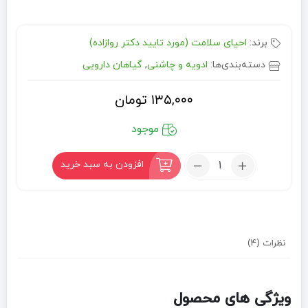
برند:
احیای سلامت (مورد تایید دکتر روازاده)
دسته‌بندی‌ها:
ادویه و چاشنی
,
گیاهان دارویی
۱۳۵,۰۰۰
تومان
موجود
تعداد:
افزودن به سبد خرید
زیره
سبز
اصل
(50
گرم)
نظرات (4)
ویژگی های محصول