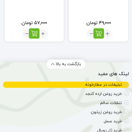
۴۹,۰۰۰
تومان
۵۷,۰۰۰
تومان
تعداد:
تعداد:
برگ
گل
زیتون
ختمی
(50گرم)
بازگشت به بالا
لینک های مفید
تبلیغات در عطارخونه
خرید روغن ارده کنجد
تنقلات سالم
خرید روغن زیتون
خرید عسل
خرید ژل رویال