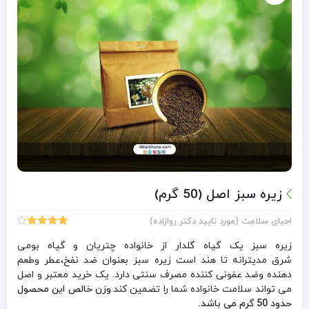
زیره سبز اصل (50 گرم)
احیای سلامت (مورد تایید دکتر روازاده)
4
امتیازدهی
4.25
از 5
زیره سبز یک گیاه گلدار از خانواده چتریان و گیاه بومی
در
شرق مدیترانه تا هند است زیره سبز بعنوان ضد نفخ،عطر وطعم
امتیازدهی
دهنده وضد عفونی کننده مصرف سنتی دارد. یک خرید معتبر و اصل
مشتری
می تواند سلامت خانواده شما را تضمین کند.
وزن خالص این محصول
حدود 50 گرم می باشد.