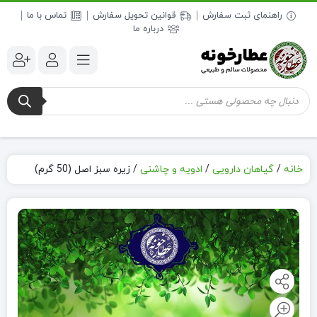
راهنمای ثبت سفارش
قوانین تحویل سفارش
تماس با ما
درباره ما
جستجوی
محصولات
خانه
/
گیاهان دارویی
/
ادویه و چاشنی
/
زیره سبز اصل (50 گرم)