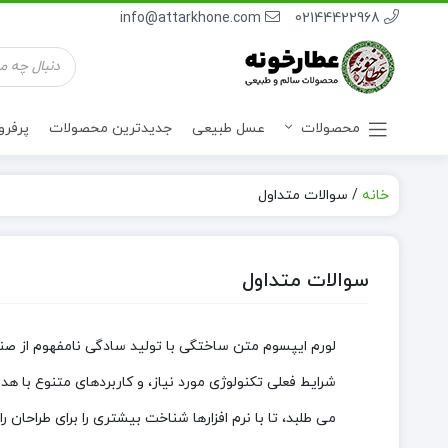
info@attarkhone.com
02144422968
محصولات
عسل طبیعی
جدیدترین محصولات
پرفر
خانه
/
سوالات متداول
نوشیدنی ها
سوالات متداول
لورم ایپسوم متن ساختگی با تولید سادگی نامفهوم از صنع
شرایط فعلی تکنولوژی مورد نیاز، و کاربردهای متنوع با 
می طلبد، تا با نرم افزارها شناخت بیشتری را برای طراحا