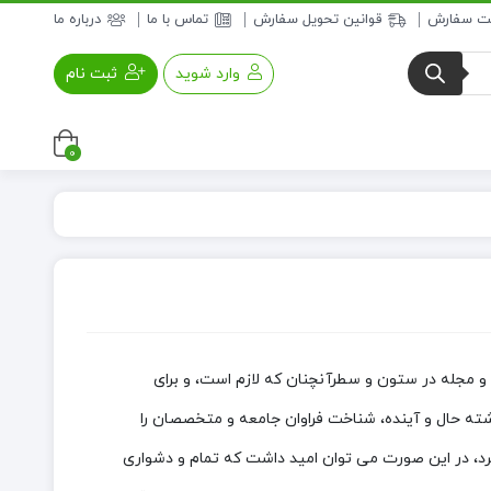
بت سفارش
قوانین تحویل سفارش
تماس با ما
درباره ما
وارد شوید
ثبت نام
0
عسل و فرآورده های عسلی
خواروبار
 و مجله در ستون و سطرآنچنان که لازم است، و برای
شته حال و آینده، شناخت فراوان جامعه و متخصصان را
 کرد، در این صورت می توان امید داشت که تمام و دشواری