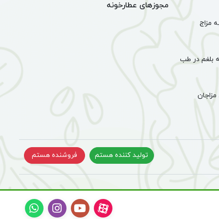
مجوزهای عطارخونه
 مزاج
 بلغم در طب
مزاجان
تولید کننده هستم
فروشنده هستم