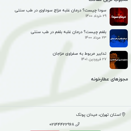
سودا چیست؟ درمان غلبه مزاج سوداوی در طب سنتی
29 خرداد 1400
بلغم چیست؟ درمان غلبه بلغم در طب سنتی
23 مرداد 1400
تدابیر مربوط به صفراوی مزاجان
27 فروردین 1401
مجوزهای عطارخونه
استان تهران، میدان پونک
02144422968