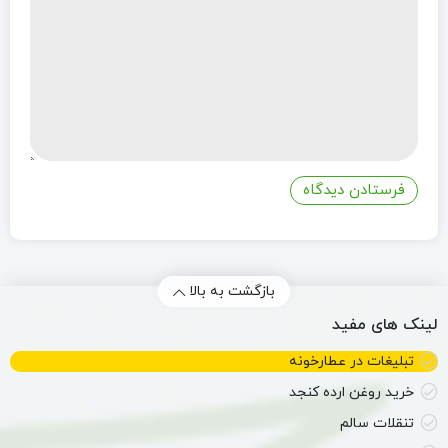
بازگشت به بالا
لینک های مفید
تبلیغات در عطارخونه
خرید روغن ارده کنجد
تنقلات سالم