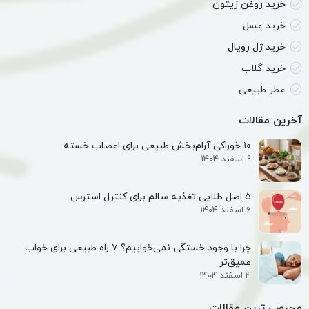
خرید روغن زیتون
خرید عسل
خرید ژل رویال
خرید گلاب
عطر طبیعی
آخرین مقالات
۱۰ خوراکی آرام‌بخش طبیعی برای اعصاب خسته
9 اسفند 1404
۵ اصل طلایی تغذیه سالم برای کنترل استرس
6 اسفند 1404
چرا با وجود خستگی نمی‌خوابیم؟ ۷ راه طبیعی برای خواب
عمیق‌تر
4 اسفند 1404
محبوب ترین مقالات