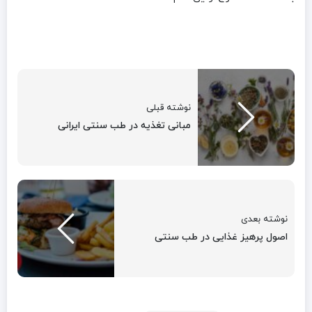
نوشته قبلی
مبانی تغذیه در طب سنتی ایرانی
نوشته بعدی
اصول پرهیز غذایی در طب سنتی