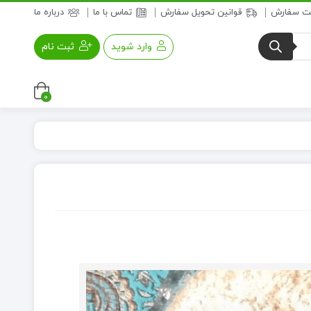
بت سفارش
قوانین تحویل سفارش
تماس با ما
درباره ما
وارد شوید
ثبت نام
0