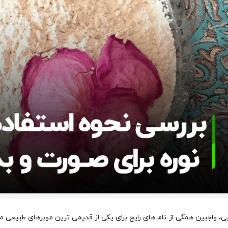
بی، واجبین همگی از نام های رایج برای یکی از قدیمی ترین موبرهای طبیعی مو