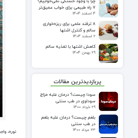
چرا با وجود خستگی نمی‌خوابیم؟
۷ راه طبیعی برای خواب عمیق‌تر
4 اسفند 1404
۸ ترفند علمی برای ریزه‌خواری
سالم و کنترل اشتها
2 اسفند 1404
کاهش اشتها با تغذیه سالم
29 بهمن 1404
پربازدیدترین مقالات
سودا چیست؟ درمان غلبه مزاج
سوداوی در طب سنتی
29 خرداد 1400
بلغم چیست؟ درمان غلبه بلغم
در طب سنتی
23 مرداد 1400
نوره، واج