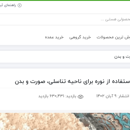
راهنمای ث
وش ترین محصولات
خرید گروهی
خرید عمده
رت و بدن
ستفاده از نوره برای ناحیه تناسلی، صورت و بدن
انتشار:
9 آبان 1402
بازدید:
630,431 بازدید