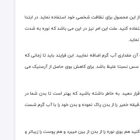
از این محصول برای نظافت شخصی خود استفاده نماید. در ابتدا
فاده کنید. علت این امر نیز در این می باشد که نوره به شدت
ماید.
 آن مقداری آب گرم اضافه نمایید. این فرایند باید تا زمانی که
ک سس نسبتا غلیظ باشد. برای کاهش بوی حاصل از آرسنیک می
قرار دهید. به خاطر داشته باشید که بهتر است تا بدن شما در
ن استفاده از محصول کاملا خشک و تمیز باشد. بعد از گذشت زمانی معادل 3 تا 5 دقیقه خمیر را از بدن پاک نموده و بدن خود را با آب گرم شست
هم بوی نوره را از بدن از بین میبرد و هم پوست را زیباتر و