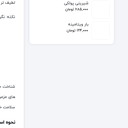
لطیف تر 
شیرینی پولکی
۶۸۵,۰۰۰
تومان
نکته: نگر
بار ویتامینه
۱۲۴,۰۰۰
تومان
شناخت خو
های مزمن
سلامت خود
نحوه اس