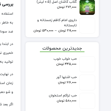
گلاب کاشان اصل (۰.۵ لیتر)
بررسی نح
۲۷۲,۰۰۰
تومان
استفاده ا
داروی امام کاظم زمستانه و
به خاطر د
تابستانه
–
۲۱۹,۰۰۰
تومان
۵۳۰,۰۰۰
تومان
ضد سودا ا
در ابتدا 
جدیدترین محصولات
خمیری نر
حب خواب خوب
توانید به
۴۴۵,۰۰۰
تومان
در نهایت
حب اشتها آور
۶۱۶,۰۰۰
تومان
و شو دهید
حب تراکم استخوان
۵۸۰,۰۰۰
تومان
اگر بعد ش