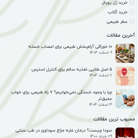
خرید ژل رویال
خرید گلاب
عطر طبیعی
آخرین مقالات
۱۰ خوراکی آرام‌بخش طبیعی برای اعصاب خسته
9 اسفند 1404
۵ اصل طلایی تغذیه سالم برای کنترل استرس
6 اسفند 1404
چرا با وجود خستگی نمی‌خوابیم؟ ۷ راه طبیعی برای خواب
عمیق‌تر
4 اسفند 1404
محبوب ترین مقالات
سودا چیست؟ درمان غلبه مزاج سوداوی در طب سنتی
29 خرداد 1400