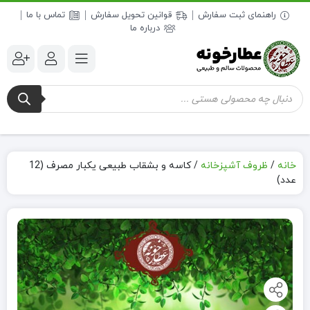
راهنمای ثبت سفارش
قوانین تحویل سفارش
تماس با ما
درباره ما
جستجوی
محصولات
خانه
/
ظروف آشپزخانه
/
کاسه و بشقاب طبیعی یکبار مصرف (12
عدد)