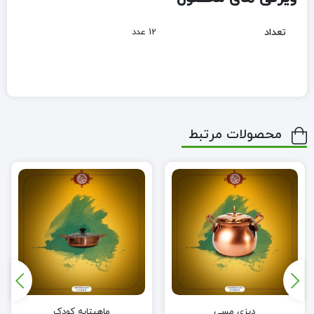
تعداد
12 عدد
محصولات مرتبط
دیزی مسی
ماهیتابه کودک