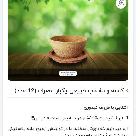
کاسه و بشقاب طبیعی یکبار مصرف (12 عدد)
آشنایی با ظروف کیدوری:
1-ظروف کیدوری،100% از مواد طبیعی ساخته میشن!!!
آره میدونیم که باورش سخته،اما در تولیدش ازهیچ ماده پلاستیکی
و پلیمری و شیمیایی استفاده نشده.