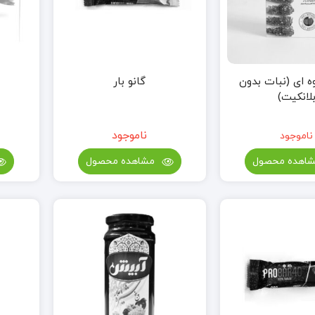
ه ای (نبات بدون
گانو بار
لانکیت)
ناموجود
ناموجود
اهده محصول
مشاهده محصول