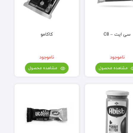
سی ایت – C8
کاکامو
ناموجود
ناموجود
مشاهده محصول
مشاهده محصول