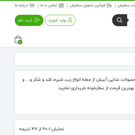
بت سفارش
قوانین تحویل سفارش
تماس با ما
درباره ما
وارد شوید
ثبت نام
0
عسل و فرآورده های عسلی
خواروبار
ولات غذایی آبیش از جمله انواع رب، شیره، قند و شکر و… و
 بهترین قیمت از عطارخونه خریداری نمایید.
نمایش 1–20 از 38 نتیجه