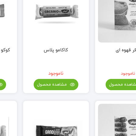
 قهوه ای
کاکامو پلاس
کوکو 
ناموجود
ناموجود
اهده محصول
مشاهده محصول