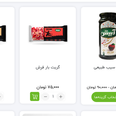
 سیب طبیعی
گریت بار فِرِش
۷۵,۰۰۰
تومان
ان
–
۹۰,۰۰۰
تومان
تعداد:
تخاب گزینه‌ها
گریت
بار
فِرِش