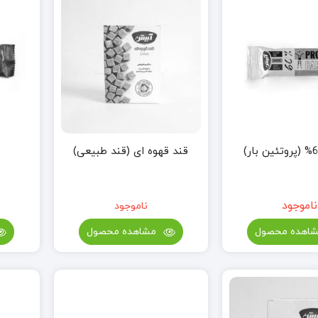
قند قهوه ای (قند طبیعی)
ناموجود
ناموجود
اهده محصول
مشاهده محصول