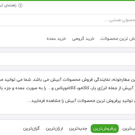
راهنمای ث
وش ترین محصولات
خرید گروهی
خرید عمده
تنقلات سالم
روغن خوراکی
ین عطارخونه، نمایندگی فروش محصولات آبیش می باشد. شما می توانید محص
 آبیش از جمله انرژی بار، کاکامو، کاکاموپلاس و… را به صورت عمده و جزء با
ی توانید پرفروش ترین محصولات آبیش را مشاهده فرمایید…
‌ترین
پرفروش‌ترین
جدیدترین
ارزان‌ترین
گران‌ترین