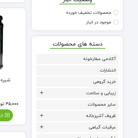
محصولات تخفیف خورده
موجود در انبار
دسته های محصولات
آکادمی عطارخونه
انتشارات
شیره
خرید گروهی
زیبایی و سلامت
۴۵,۰۰۰
توم
سایر محصولات
ان
ظروف آشپزخانه
عرقیات گیاهی