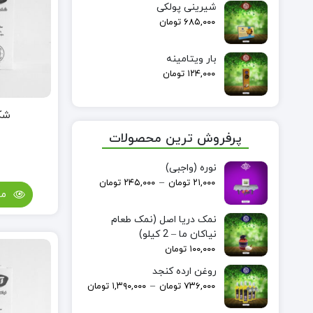
شیرینی پولکی
۶۸۵,۰۰۰
تومان
بار ویتامینه
۱۲۴,۰۰۰
تومان
شکر
پرفروش ترین محصولات
نوره (واجبی)
–
۲۱,۰۰۰
تومان
۲۴۵,۰۰۰
تومان
مش
نمک دریا اصل (نمک طعام
نیاکان ما – 2 کیلو)
۱۰۰,۰۰۰
تومان
روغن ارده کنجد
–
۷۳۶,۰۰۰
تومان
۱,۳۹۰,۰۰۰
تومان