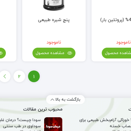
پنج شیره طبیعی
ناموجود
ناموجود
اهده محصول
مشاهده محصول
2
1
بازگشت به بالا
ت
محبوب ترین مقالات
۱۰ خوراکی آرام‌بخش طبیعی برای
سودا چیست؟ درمان غلبه
صاب خسته
سوداوی در طب سنتی