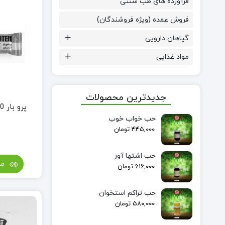
فرآورده های طب سنتی
فروش عمده (ویژه فروشندگان)
گیاهان دارویی
مواد غذایی
جدیدترین محصولات
پرو بار 60% (پروتئین بار)
حب خواب خوب
۴۴۵,۰۰۰
تومان
حب اشتها آور
مش
۶۱۶,۰۰۰
تومان
حب تراکم استخوان
۵۸۰,۰۰۰
تومان