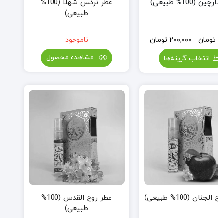
ن (100% طبیعی)
عطر نرگس شهلا (100%
طبیعی)
تومان
–
۲۰۰,۰۰۰
تومان
ناموجود
مشاهده محصول
انتخاب گزینه‌ها
ان (100% طبیعی)
عطر روح القدس (100%
طبیعی)