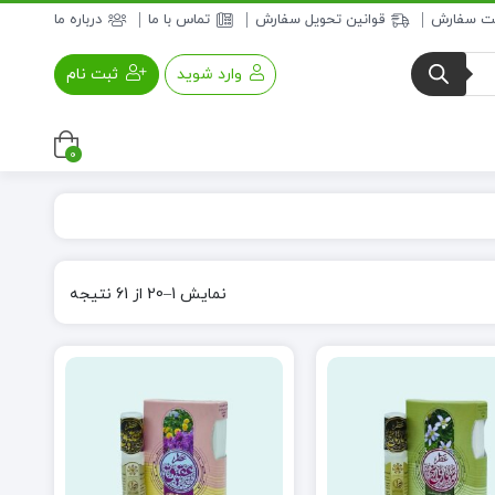
بت سفارش
قوانین تحویل سفارش
تماس با ما
درباره ما
وارد شوید
ثبت نام
0
عسل و فرآورده های عسلی
خواروبار
نمایش 1–20 از 61 نتیجه