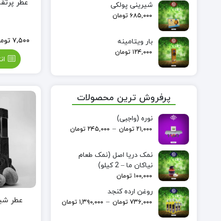
عطر پرتقال (100% 
شیرینی پولکی
۶۸۵,۰۰۰
تومان
۷,۵۰۰
توم
بار ویتامینه
۱۲۴,۰۰۰
تومان
ان
پرفروش ترین محصولات
نوره (واجبی)
–
۲۱,۰۰۰
تومان
۲۴۵,۰۰۰
تومان
نمک دریا اصل (نمک طعام
نیاکان ما – 2 کیلو)
۱۰۰,۰۰۰
تومان
روغن ارده کنجد
–
۷۳۶,۰۰۰
تومان
۱,۳۹۰,۰۰۰
تومان