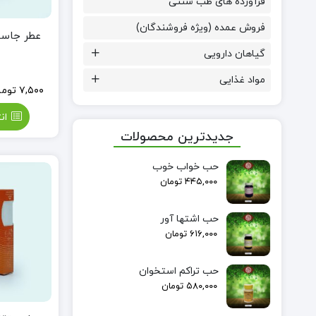
فرآورده های طب سنتی
فروش عمده (ویژه فروشندگان)
عطر جاسپر (100% 
گیاهان دارویی
مواد غذایی
۷,۵۰۰
توما
ان
جدیدترین محصولات
حب خواب خوب
۴۴۵,۰۰۰
تومان
حب اشتها آور
۶۱۶,۰۰۰
تومان
حب تراکم استخوان
۵۸۰,۰۰۰
تومان