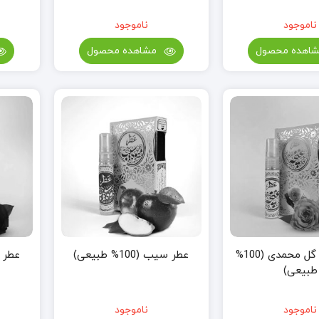
ناموجود
ناموجود
اهده محصول
مشاهده محصول
عطر غنچه گل محمدی (100%
عطر سیب (100% طبیعی)
عطر گل رز
طبیعی)
ناموجود
ناموجود