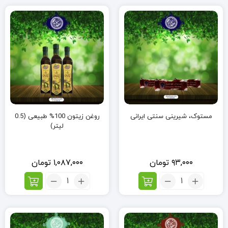
بلغم
(قویترین
داروی
ضد
بلغم)
-
50
گرم
مستوک، شیرینی سنتی ایرانی
روغن زیتون 100% طبیعی (0.5
لیتر)
۹۳,۰۰۰
تومان
۱,۰۸۷,۰۰۰
تومان
تعداد:
تعداد:
مستوک،
روغن
شیرینی
زیتون
سنتی
100%
ایرانی
طبیعی