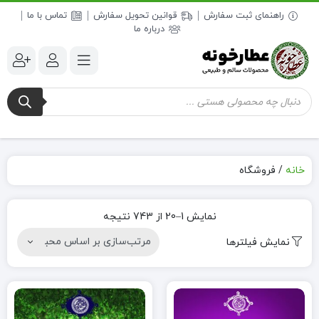
راهنمای ثبت سفارش
قوانین تحویل سفارش
تماس با ما
درباره ما
جستجوی
محصولات
ر
خانه
/
فروشگاه
نمایش 1–20 از 743 نتیجه
نمایش فیلترها