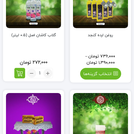
-
2
کیلو)
روغن ارده کنجد
گلاب کاشان اصل (۰.۵ لیتر)
۷۳۶,۰۰۰
تومان
–
۲۷۲,۰۰۰
تومان
۱,۳۹۰,۰۰۰
تومان
تعداد:
انتخاب گزینه‌ها
گلاب
کاشان
اصل
(۰.۵
لیتر)