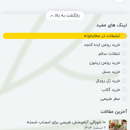
بازگشت به بالا
لینک های مفید
تبلیغات در عطارخونه
خرید روغن ارده کنجد
تنقلات سالم
خرید روغن زیتون
خرید عسل
خرید ژل رویال
خرید گلاب
عطر طبیعی
آخرین مقالات
۱۰ خوراکی آرام‌بخش طبیعی برای اعصاب خسته
9 اسفند 1404