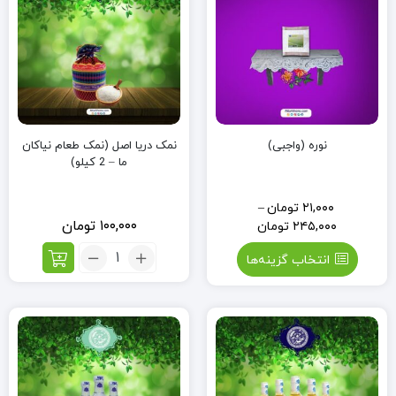
نوره (واجبی)
نمک دریا اصل (نمک طعام نیاکان
ما – 2 کیلو)
۲۱,۰۰۰
تومان
–
۱۰۰,۰۰۰
تومان
۲۴۵,۰۰۰
تومان
تعداد:
انتخاب گزینه‌ها
نمک
دریا
اصل
(نمک
طعام
نیاکان
ما