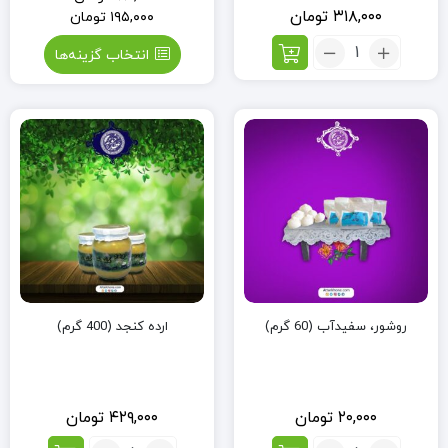
۳۱۸,۰۰۰
تومان
۱۹۵,۰۰۰
تومان
تعداد:
انتخاب گزینه‌ها
ضماد
اگزما
(34گرم)
روشور، سفیدآب (60 گرم)
ارده کنجد (400 گرم)
۲۰,۰۰۰
تومان
۴۲۹,۰۰۰
تومان
تعداد:
تعداد: