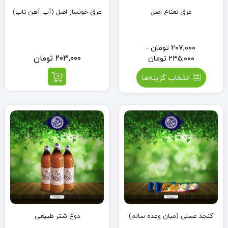
عرق نعناع اصل
عرق خونساز اصل (آب آهن تاب)
۲۰۷,۰۰۰
تومان
–
۲۰۳,۰۰۰
تومان
۲۳۵,۰۰۰
تومان
انتخاب گزینه‌ها
کنجد عسلی (میان وعده سالم)
دوغ شتر طبیعی