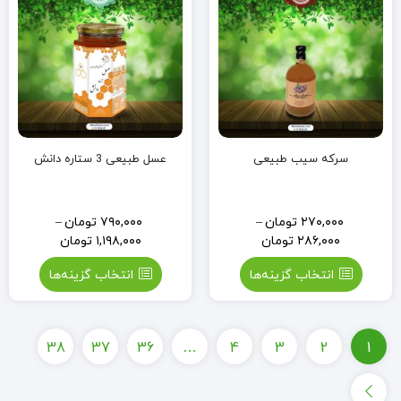
(0.5
لیتر)
سرکه سیب طبیعی
عسل طبیعی 3 ستاره دانش
۲۷۰,۰۰۰
تومان
–
۷۹۰,۰۰۰
تومان
–
۲۸۶,۰۰۰
تومان
۱,۱۹۸,۰۰۰
تومان
انتخاب گزینه‌ها
انتخاب گزینه‌ها
38
37
36
…
4
3
2
1