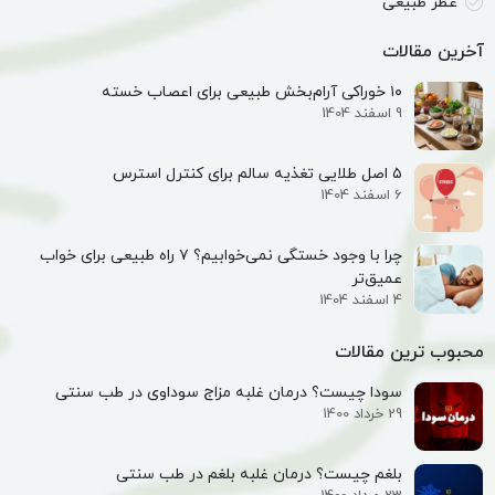
عطر طبیعی
آخرین مقالات
۱۰ خوراکی آرام‌بخش طبیعی برای اعصاب خسته
9 اسفند 1404
۵ اصل طلایی تغذیه سالم برای کنترل استرس
6 اسفند 1404
چرا با وجود خستگی نمی‌خوابیم؟ ۷ راه طبیعی برای خواب
عمیق‌تر
4 اسفند 1404
محبوب ترین مقالات
سودا چیست؟ درمان غلبه مزاج سوداوی در طب سنتی
29 خرداد 1400
بلغم چیست؟ درمان غلبه بلغم در طب سنتی