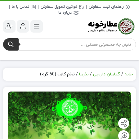
راهنمای ثبت سفارش
قوانین تحویل سفارش
تماس با ما
درباره ما
جستجوی
محصولات
خانه
/
گیاهان دارویی
/
بذرها
/
تخم کاهو (50 گرم)