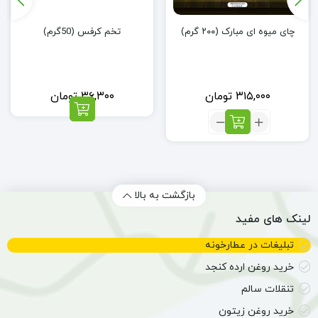
چای میوه ای مبارک (۲۰۰ گرم)
تخم کرفس (50گرم)
۳۱۵,۰۰۰
تومان
۳۶,۳۰۰
تومان
تعداد:
چای
میوه
ای
مبارک
(۲۰۰
بازگشت به بالا
گرم)
لینک های مفید
تبلیغات در عطارخونه
خرید روغن ارده کنجد
تنقلات سالم
خرید روغن زیتون