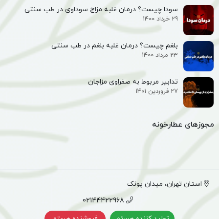
سودا چیست؟ درمان غلبه مزاج سوداوی در طب سنتی
29 خرداد 1400
بلغم چیست؟ درمان غلبه بلغم در طب سنتی
23 مرداد 1400
تدابیر مربوط به صفراوی مزاجان
27 فروردین 1401
مجوزهای عطارخونه
استان تهران، میدان پونک
02144422968
تولید کننده هستم
فروشنده هستم