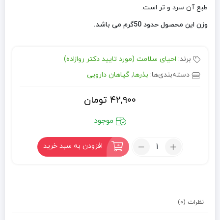
طبع آن سرد و تر است.
وزن این محصول حدود 50گرم می باشد.
برند:
احیای سلامت (مورد تایید دکتر روازاده)
دسته‌بندی‌ها:
بذرها
,
گیاهان دارویی
۴۲,۹۰۰
تومان
موجود
تعداد:
افزودن به سبد خرید
تخم
کاهو
(50
گرم)
نظرات (0)