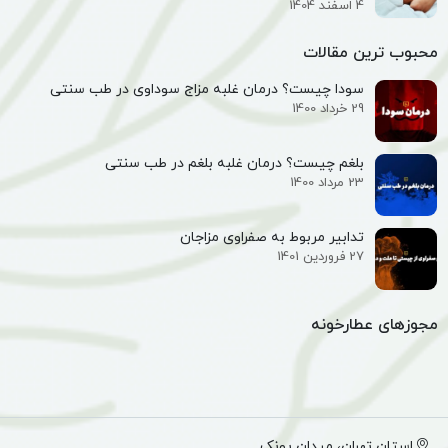
4 اسفند 1404
محبوب ترین مقالات
سودا چیست؟ درمان غلبه مزاج سوداوی در طب سنتی
29 خرداد 1400
بلغم چیست؟ درمان غلبه بلغم در طب سنتی
23 مرداد 1400
تدابیر مربوط به صفراوی مزاجان
27 فروردین 1401
مجوزهای عطارخونه
استان تهران، میدان پونک