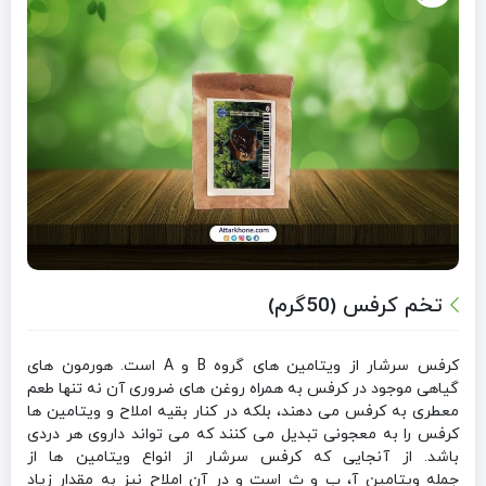
تخم کرفس (50گرم)
کرفس سرشار از ویتامین های گروه B و A است. هورمون های
گیاهی موجود در کرفس به همراه روغن های ضروری آن نه تنها طعم
معطری به کرفس می دهند، بلکه در کنار بقیه املاح و ویتامین ها
کرفس را به معجونی تبدیل می کنند که می تواند داروی هر دردی
باشد. از آنجایی که کرفس سرشار از انواع ویتامین ها از
جمله ویتامین آ، ب و ث است و در آن املاح نیز به مقدار زیاد