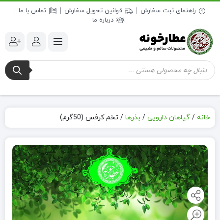
راهنمای ثبت سفارش
قوانین تحویل سفارش
تماس با ما
درباره ما
جستجوی
محصولات
خانه
/
گیاهان دارویی
/
بذرها
/
تخم کرفس (50گرم)