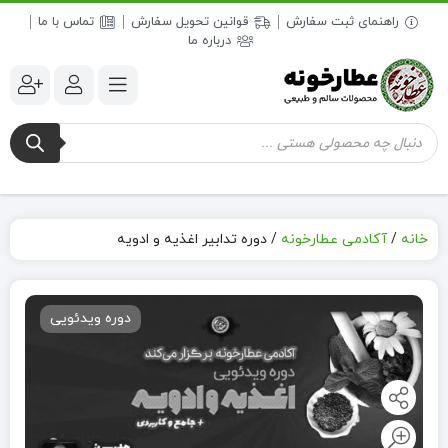
راهنمای ثبت سفارش
قوانین تحویل سفارش
تماس با ما
درباره ما
جستجوی
محصولات
خانه
/
آکادمی عطارخونه
/
دوره تدابیر اغذیه و ادویه
دوره ویدئویی