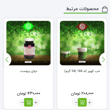
محصولات مرتبط
حب کهیر کد 184 (54 گرم)
دوای یبوست
۲۰۸,۰۰۰
تومان
۴۳۰,۰۰۰
تومان
تعداد:
تعداد:
حب
دوای