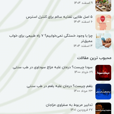
9 اسفند 1404
۵ اصل طلایی تغذیه سالم برای کنترل استرس
6 اسفند 1404
چرا با وجود خستگی نمی‌خوابیم؟ ۷ راه طبیعی برای خواب
عمیق‌تر
4 اسفند 1404
محبوب ترین مقالات
سودا چیست؟ درمان غلبه مزاج سوداوی در طب سنتی
29 خرداد 1400
بلغم چیست؟ درمان غلبه بلغم در طب سنتی
23 مرداد 1400
تدابیر مربوط به صفراوی مزاجان
27 فروردین 1401