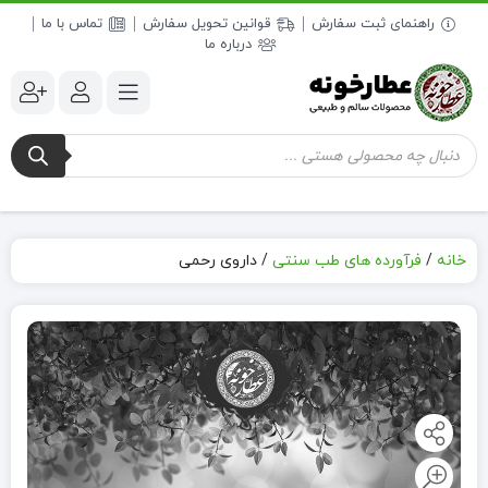
راهنمای ثبت سفارش
قوانین تحویل سفارش
تماس با ما
درباره ما
جستجوی
محصولات
خانه
/
فرآورده های طب سنتی
/
داروی رحمی