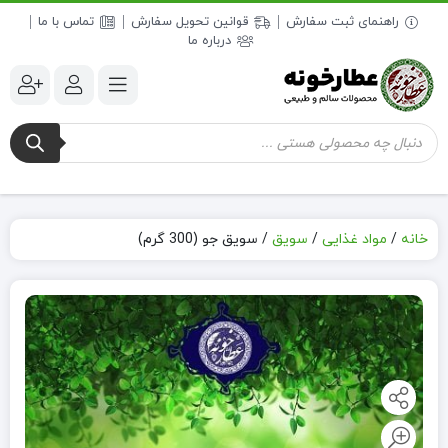
راهنمای ثبت سفارش
قوانین تحویل سفارش
تماس با ما
درباره ما
جستجوی
محصولات
خانه
/
مواد غذایی
/
سویق
/
سویق جو (300 گرم)