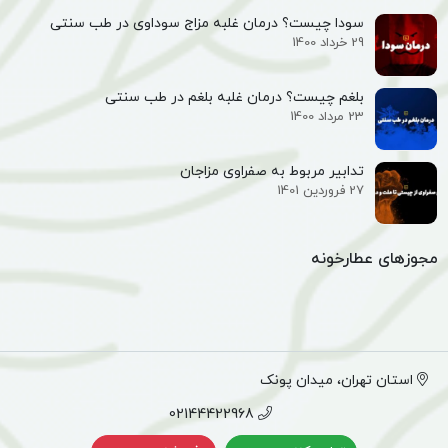
سودا چیست؟ درمان غلبه مزاج سوداوی در طب سنتی
29 خرداد 1400
بلغم چیست؟ درمان غلبه بلغم در طب سنتی
23 مرداد 1400
تدابیر مربوط به صفراوی مزاجان
27 فروردین 1401
مجوزهای عطارخونه
استان تهران، میدان پونک
02144422968