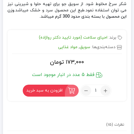
شکر سرخ مخلوط شود. از سویق جو برای تهیه حلوا و شیرینی نیز
می توان استفاده نمود.طبع این محصول سرد و خشک میباشد.
وزن
این محصول با بسته بندی حدود 300 گرم میباشد.
برند:
احیای سلامت (مورد تایید دکتر روازاده)
دسته‌بندی‌ها:
سویق
,
مواد غذایی
۱۷۳,۰۰۰
تومان
فقط 5 عدد در انبار موجود است
تعداد:
افزودن به سبد خرید
سویق
جو
(300
گرم)
نظرات (15)