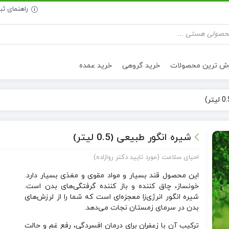
راهنمای ث
وش ترین محصولات
خرید گروهی
خرید عمده
تنقلات سالم
روغن خوراکی
شیره انگور طبیعی (0.5 لیتر)
احیای سلامت (مورد تایید دکتر روازاده)
این محصول قند بسیار و مواد مقوی و مغذی بسیار دارد.
خونساز، چاق کننده و باز کننده گرفتگی‌های بدن است.
شیره انگور انرژی‌زا معجزه‌ای است که شما را از لرزش‌های
بدن در سرمای زمستان نجات می‌دهد.
ترکیب آن با زعفران برای درمان افسردگی، رفع غم و حالت