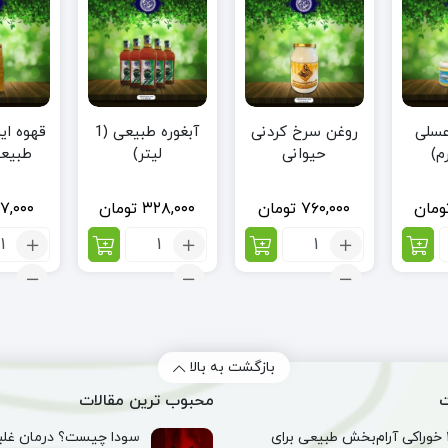
 عسلی
روغن سرخ کردنی
آبغوره طبیعی (1
قهوه ایر
حیوانی
لیتر)
طبیعی
هسته
ومان
۷۶۰,۰۰۰
تومان
۳۲۸,۰۰۰
تومان
۷,۰۰۰
تعداد:
تعداد:
تعد
روغن
آبغوره
قهو
سرخ
طبیعی
ایر
کردنی
(1
نای
حیوانی
لیتر)
طب
(قه
هس
بازگشت به بالا
خرم
ت
محبوب ترین مقالات
۱۰ خوراکی آرام‌بخش طبیعی برای
سودا چیست؟ درمان غلبه