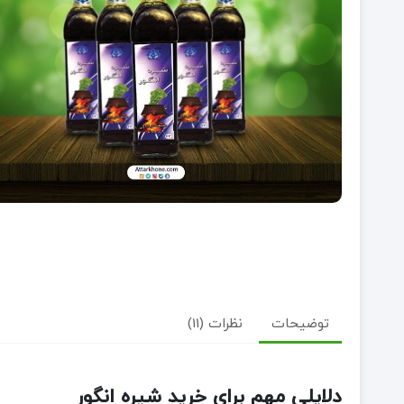
توضیحات
نظرات (11)
دلایلی مهم برای خرید شیره انگور