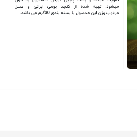
تقویت میکند و باعث پایین آوردن کلسترول بد خون
میشود. تهیه شده از کنجد بومی ایرانی و عسل
مرغوب.
وزن این محصول با بسته بندی 30گرم می باشد.