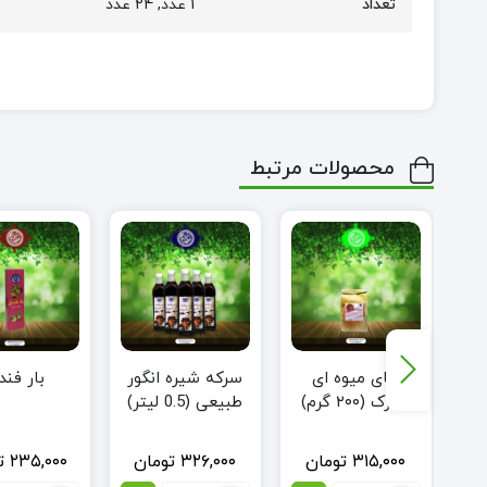
تعداد
1 عدد, 24 عدد
محصولات مرتبط
ی
چای میوه ای
سرکه شیره انگور
بار فن
مبارک (۲۰۰ گرم)
طبیعی (0.5 لیتر)
۳۱۵,۰۰۰
تومان
۳۲۶,۰۰۰
تومان
۲۳۵,۰۰۰
ت