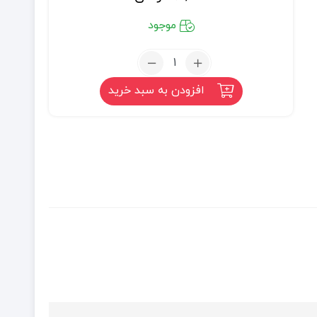
موجود
تعداد:
کنجد
افزودن به سبد خرید
عسلی
(میان
وعده
سالم)