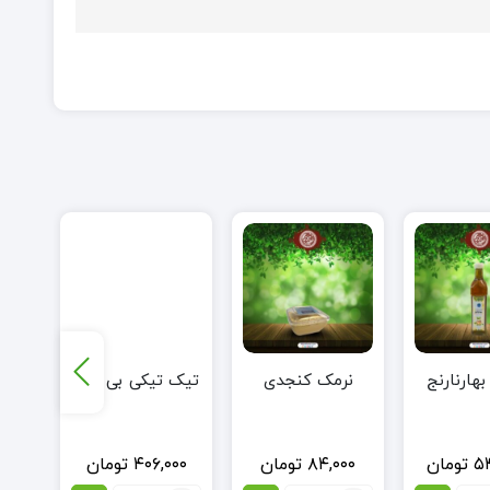
هارنارنج
نرمک کنجدی
تیک تیکی بی صدا
س
۰۰۰
۵
تومان
۸۴,۰۰۰
تومان
۴۰۶,۰۰۰
تومان
۰۰۰