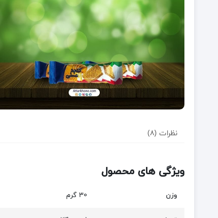
نظرات (8)
ویژگی های محصول
وزن
30 گرم