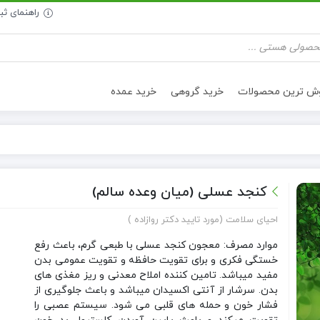
راهنمای ث
وش ترین محصولات
خرید گروهی
خرید عمده
تنقلات سالم
روغن خوراکی
کنجد عسلی (میان وعده سالم)
احیای سلامت (مورد تایید دکتر روازاده )
موارد مصرف: معجون کنجد عسلی با طبعی گرم، باعث رفع
خستگی فکری و برای تقویت حافظه و تقویت عمومی بدن
مفید میباشد. تامین کننده املاح معدنی و ریز مغذی های
بدن. سرشار از آنتی اکسیدان میباشد و باعث جلوگیری از
فشار خون و حمله های قلبی می شود. سیستم عصبی را