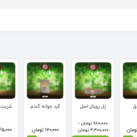
دق
گرد جوانه گندم
شربت ب
ژل رویال اصل
۹۸۰,۰۰۰
تومان
–
ومان
۱۷۰,۰۰۰
تومان
۴۵,۰۰۰
۴,۳۰۰,۰۰۰
تومان