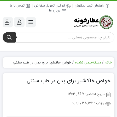
راهنمای ثبت سفارش
قوانین تحویل سفارش
تماس با ما
درباره ما
جستجوی
محصولات
خانه
/
دسته‌بندی نشده
/
خواص خاکشیر برای بدن در طب سنتی
خواص خاکشیر برای بدن در طب سنتی
تاریخ انتشار:
7 آذر 1402
بازدید:
38,172 بازدید