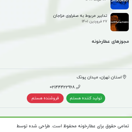
تدابیر مربوط به صفراوی مزاجان
27 فروردین 1401
مجوزهای عطارخونه
استان تهران، میدان پونک
02144422968
تولید کننده هستم
فروشنده هستم
تمامی حقوق برای عطارخونه محفوظ است. طراحی شده توسط