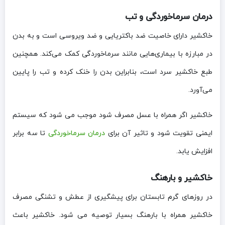
درمان سرماخوردگی و تب
خاکشیر دارای خاصیت ضد باکتریایی و ضد ویروسی است و به بدن
در مبارزه با بیماری‌هایی مانند سرماخوردگی کمک می‌کند. همچنین
طبع خاکشیر سرد است، بنابراین بدن را خنک کرده و تب را پایین
می‌آورد.
خاکشیر اگر همراه با عسل مصرف شود موجب می شود که سیستم
ایمنی تقویت شود و تاثیر آن برای
درمان سرماخوردگی
تا سه برابر
افزایش یابد.
خاکشیر و بارهنگ
در روزهای گرم تابستان برای پیشگیری از عطش و تشنگی مصرف
خاکشیر همراه با بارهنگ بسیار توصیه می شود. خاکشیر باعث