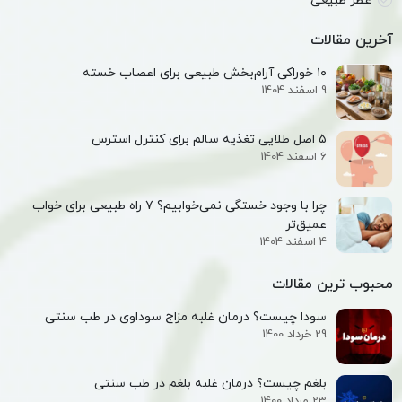
عطر طبیعی
آخرین مقالات
۱۰ خوراکی آرام‌بخش طبیعی برای اعصاب خسته
9 اسفند 1404
۵ اصل طلایی تغذیه سالم برای کنترل استرس
6 اسفند 1404
چرا با وجود خستگی نمی‌خوابیم؟ ۷ راه طبیعی برای خواب
عمیق‌تر
4 اسفند 1404
محبوب ترین مقالات
سودا چیست؟ درمان غلبه مزاج سوداوی در طب سنتی
29 خرداد 1400
بلغم چیست؟ درمان غلبه بلغم در طب سنتی
23 مرداد 1400