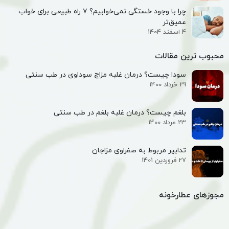
چرا با وجود خستگی نمی‌خوابیم؟ ۷ راه طبیعی برای خواب
عمیق‌تر
4 اسفند 1404
محبوب ترین مقالات
سودا چیست؟ درمان غلبه مزاج سوداوی در طب سنتی
29 خرداد 1400
بلغم چیست؟ درمان غلبه بلغم در طب سنتی
23 مرداد 1400
تدابیر مربوط به صفراوی مزاجان
27 فروردین 1401
مجوزهای عطارخونه