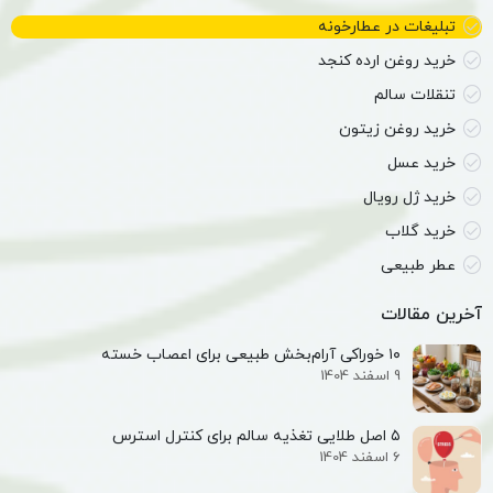
تبلیغات در عطارخونه
خرید روغن ارده کنجد
تنقلات سالم
خرید روغن زیتون
خرید عسل
خرید ژل رویال
خرید گلاب
عطر طبیعی
آخرین مقالات
۱۰ خوراکی آرام‌بخش طبیعی برای اعصاب خسته
9 اسفند 1404
۵ اصل طلایی تغذیه سالم برای کنترل استرس
6 اسفند 1404