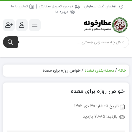
راهنمای ثبت سفارش
قوانین تحویل سفارش
تماس با ما
درباره ما
جستجوی
محصولات
خانه
/
دسته‌بندی نشده
/
خواص روزه برای معده
خواص روزه برای معده
تاریخ انتشار:
30 دی 1402
بازدید:
7,085 بازدید