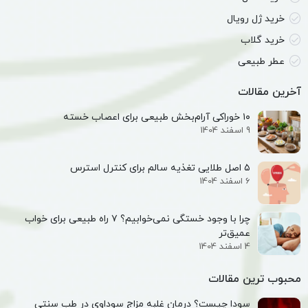
خرید ژل رویال
خرید گلاب
عطر طبیعی
آخرین مقالات
۱۰ خوراکی آرام‌بخش طبیعی برای اعصاب خسته
9 اسفند 1404
۵ اصل طلایی تغذیه سالم برای کنترل استرس
6 اسفند 1404
چرا با وجود خستگی نمی‌خوابیم؟ ۷ راه طبیعی برای خواب
عمیق‌تر
4 اسفند 1404
محبوب ترین مقالات
سودا چیست؟ درمان غلبه مزاج سوداوی در طب سنتی