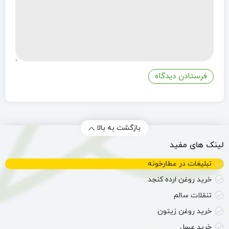
بازگشت به بالا
لینک های مفید
تبلیغات در عطارخونه
خرید روغن ارده کنجد
تنقلات سالم
خرید روغن زیتون
خرید عسل