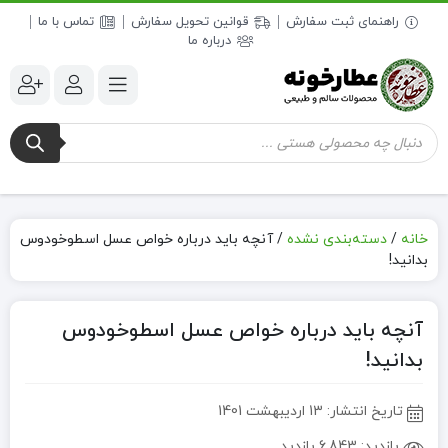
راهنمای ثبت سفارش
قوانین تحویل سفارش
تماس با ما
درباره ما
جستجوی
محصولات
خانه
/
دسته‌بندی نشده
/
آنچه باید درباره خواص عسل اسطوخودوس
بدانید!
آنچه باید درباره خواص عسل اسطوخودوس
بدانید!
تاریخ انتشار:
13 اردیبهشت 1401
بازدید:
6,843 بازدید