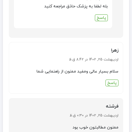
بله لطفا به پزشک حاذق مراجعه کنید
پاسخ
زهرا
اردیبهشت 25, 1402 در 8:42 ق.ظ
سلام بسیار عالی ومفید ممنون از راهنمایی شما
پاسخ
فرشته
اردیبهشت 25, 1402 در 0:30 ق.ظ
ممنون مطالبتون خوب بود