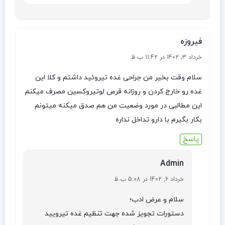
فیروزه
خرداد 3, 1402 در 11:42 ب.ظ
سلام وقت بخیر من جراحی غده تیروئید داشتم و کلا این
غده رو خارج کردن و روزانه قرص لوتیروکسین مصرف میکنم
این مطالبی در مورد وضعیت من هم صدق میکنه میتونم
بکار بگیرم با دارو تداخل نداره
پاسخ
Admin
خرداد 6, 1402 در 5:08 ب.ظ
سلام و عرض ادب؛
دستورات تجویز شده جهت تنظیم غده تیرویید