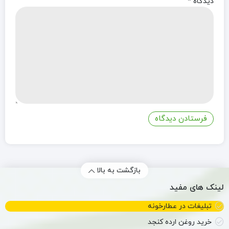
دیدگاه
*
بازگشت به بالا
لینک های مفید
تبلیغات در عطارخونه
خرید روغن ارده کنجد