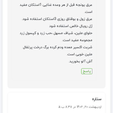
عرق یونجه قبل از هر وعده غذایی 1استکان مفید
است.
عرق زول و بوقناق روزی 3استکان استفاده شود.
ژل رویال خالص استفاده شود
حلوای ملین، شیاف مسهل ،حب زرد و کپسول زرد
مجموعه مفید است.
شربت اکسیر معده ودم کرده برگ درخت پرتقال
ملین خوبی است.
آش آلو بخورید.
پاسخ
ستاره
اردیبهشت 20, 1402 در 8:38 ب.ظ