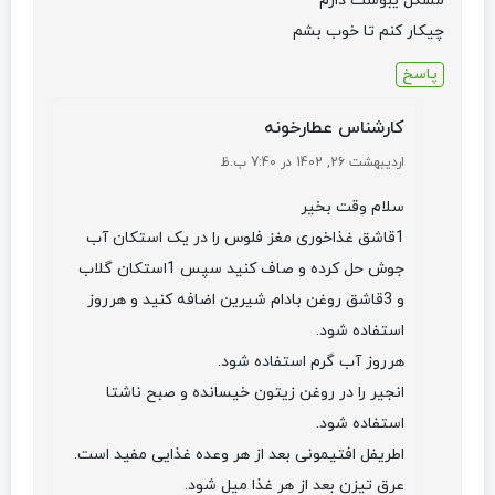
مشکل یبوست دارم
چیکار کنم تا خوب بشم
پاسخ
کارشناس عطارخونه
اردیبهشت 26, 1402 در 7:40 ب.ظ
سلام وقت بخیر
1قاشق غذاخوری مغز فلوس را در یک استکان آب
جوش حل کرده و صاف کنید سپس 1استکان گلاب
و 3قاشق روغن بادام شیرین اضافه کنید و هرروز
استفاده شود.
هرروز آب گرم استفاده شود.
انجیر را در روغن زیتون خیسانده و صبح ناشتا
استفاده شود.
اطریفل افتیمونی بعد از هر وعده غذایی مفید است.
عرق تیزن بعد از هر غذا میل شود.