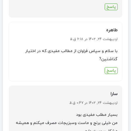
پاسخ
طاهره
اردیبهشت 24, 1402 در 6:18 ق.ظ
با سلام و سپاس فراوان از مطالب مفیدی که در اختیار
گذاشتین?
پاسخ
سارا
اردیبهشت 24, 1402 در 0:47 ق.ظ
بسیار مطلب مفیدی بود
من خیلی برنج و ماست وسبزیجات مصرف میکنم و همیشه