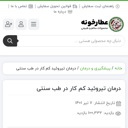
راهنمای ثبت سفارش
قوانین تحویل سفارش
تماس با ما
درباره ما
جستجوی
محصولات
خانه
/
پیشگیری و درمان
/
درمان تیروئید کم کار در طب سنتی
درمان تیروئید کم کار در طب سنتی
تاریخ انتشار:
7 تیر 1401
بازدید:
100,332 بازدید