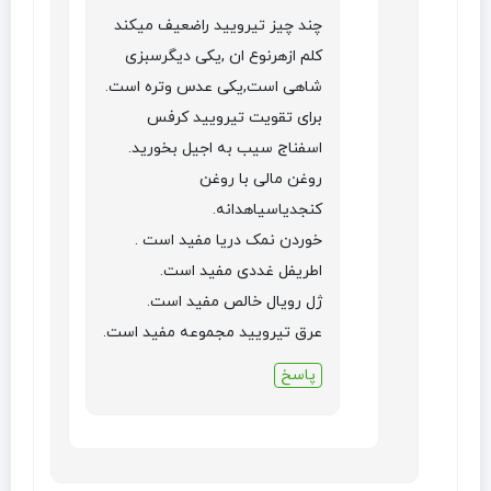
چند چیز تیرویید راضعیف میکند
کلم ازهرنوع ان ,یکی دیگرسبزی
شاهی است,یکی عدس وتره است.
برای تقویت تیرویید کرفس
اسفناج سیب به اجیل بخورید.
روغن مالی با روغن
کنجدیاسیاهدانه.
خوردن نمک دریا مفید است .
اطریفل غددی مفید است.
ژل رویال خالص مفید است.
عرق تیرویید مجموعه مفید است.
پاسخ