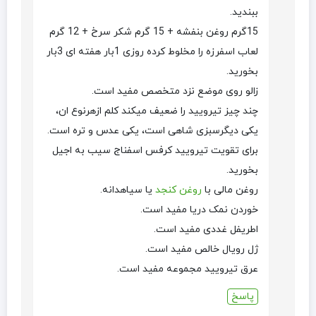
ببندید.
15گرم روغن بنفشه + 15 گرم شکر سرخ + 12 گرم
لعاب اسفرزه را مخلوط کرده روزی 1بار هفته ای 3بار
بخورید.
زالو روی موضع نزد متخصص مفید است.
چند چیز تیرویید را ضعیف میکند کلم ازهرنوع ان،
یکی دیگرسبزی شاهی است، یکی عدس و تره است.
برای تقویت تیرویید کرفس اسفناج سیب به اجیل
بخورید.
روغن مالی با
روغن کنجد
یا سیاهدانه.
خوردن نمک دریا مفید است.
اطریفل غددی مفید است.
ژل رویال خالص مفید است.
عرق تیرویید مجموعه مفید است.
پاسخ