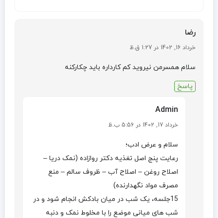
رضا
خرداد 16, 1402 در 1:27 ق.ظ
سلام همسرمن نیروید کم کارداره باید چکارکنه
پاسخ
Admin
خرداد 17, 1402 در 5:56 ب.ظ
سلام و عرض ادب؛
رعایت پنج اصل تغذیه دکتر روازاده (نمک دریا –
اصلاح روغن – اصلاح آب – ظروف سالم – منع
مصرف مواد نگهدارنده)
15جلسه، یک شب در میان بادکش انجام شود و در
شب های میانی موضع را با مخلوط نمک و دنبه