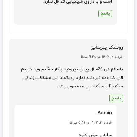
است و با داروی شیمیایی تداخل ندارد.
پاسخ
روشنک پیرسایی
خرداد 2, 1402 در 9:28 ب.ظ
باسلام من 26سال پیش تیروئید پرکار داشتم وید خوردم
الان کلا غده تیروئید ندارم روباتمام این مشکلات زندگی
میکنم آیا ممکنه این غده خوب بشه
پاسخ
Admin
خرداد 3, 1402 در 5:41 ب.ظ
سلام و عرض ادب؛