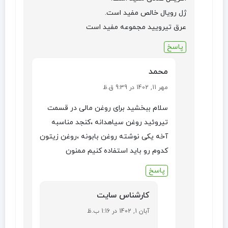
ژل رویال خالص مفید است.
عرق تیرویید مجموعه مفید است
پاسخ
محمد
مهر 11, 1402 در 9:39 ق.ظ
سلام ببخشید برای روغن مالی در قسمت
تیروئید روغن سیاهدانه ،کنجد مناسبه
آخه یکی نوشته روغن بابونه ،روغن زیتون
کدوم رو باید استفاده کنیم ممنون
پاسخ
کارشناس سایت
آبان 1, 1402 در 1:16 ب.ظ