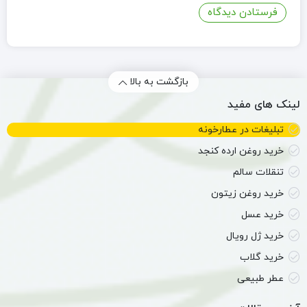
بازگشت به بالا
لینک های مفید
تبلیغات در عطارخونه
خرید روغن ارده کنجد
تنقلات سالم
خرید روغن زیتون
خرید عسل
خرید ژل رویال
خرید گلاب
عطر طبیعی