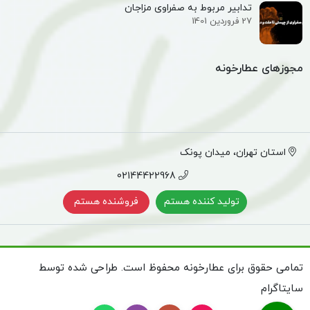
تدابیر مربوط به صفراوی مزاجان
27 فروردین 1401
مجوزهای عطارخونه
استان تهران، میدان پونک
02144422968
تولید کننده هستم
فروشنده هستم
تمامی حقوق برای عطارخونه محفوظ است. طراحی شده توسط
سایتاگرام