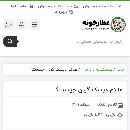
راهنمای ثبت سفارش
قوانین تحویل سفارش
تماس با ما
درباره ما
جستجوی
محصولات
خانه
/
پیشگیری و درمان
/
علائم دیسک گردن چیست؟
علائم دیسک گردن چیست؟
تاریخ انتشار:
2 اسفند 1401
بازدید:
1,964 بازدید