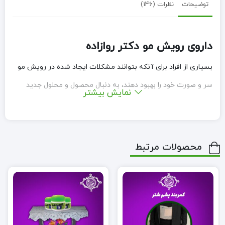
توضیحات
نظرات (146)
داروی رویش مو دکتر روازاده
بسیاری از افراد برای آنکه بتوانند مشکلات ایجاد شده در رویش مو
سر و صورت خود را بهبود دهند، به دنبال محصول و محلول جدید
نمایش بیشتر
رویش مو هستند. داروی رویش مو دکتر روازاده محصولی است که
پاسخ مناسبی برای این افراد خواهد بود. این دارو را می‌توان بهترین
محرک رویش مجدد مو دانست. این دارو براساس اصول طب سنتی
محصولات مرتبط
تهیه شده است و از مجموعه داروهایی است که حکیم روازاده
محصول نهایی آن را در مجموعه احیا سلامت تهیه کرده‌اند.
رویش مجدد موی سر و صورت، پرپشت شدن مو، جلوگیری از ریزش
مو و درمان آلوپسی دلایلی هستند که شما را به سمت خرید داروی