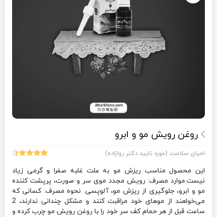
روغن رویش مو و ابرو
احیای سلامت (مورد تایید دکتر روازاده)
145
امتیازدهی
4.50
از 5
این محصول مناسب ریزش مو به علت غلبه صفرا و گرمی زیاد
در
نیست.موارد مصرف: رویش مجدد موی سر و صورت، پرپشت کننده
امتیازدهی
مو و ابرو، جلوگیری از ریزش مو، آلوپسی. نحوه مصرف: کسانی که
مشتری
می‌خواهند از موهای خود مراقبت کنند و مشکل چندانی ندارند، 2
ساعت قبل از هر حمام کف سر خود را با روغن رویش مو چرب کرده و