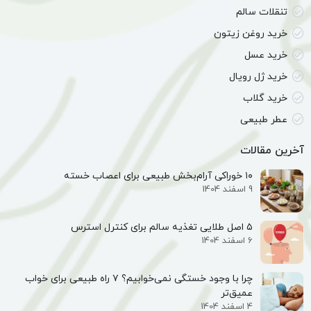
تنقلات سالم
خرید روغن زیتون
خرید عسل
خرید ژل رویال
خرید گلاب
عطر طبیعی
آخرین مقالات
۱۰ خوراکی آرام‌بخش طبیعی برای اعصاب خسته
9 اسفند 1404
۵ اصل طلایی تغذیه سالم برای کنترل استرس
6 اسفند 1404
چرا با وجود خستگی نمی‌خوابیم؟ ۷ راه طبیعی برای خواب
عمیق‌تر
4 اسفند 1404