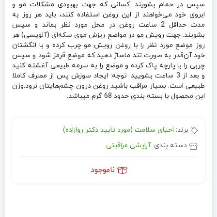
سپس در حمام بشویند. کسانی که جهت بهبودی مشکلات مو و
ابروی خود می‌خواهند از این روغن استفاده کنند، باید هر روز به
مدت حداقل 2 ساعت روغن در محل مورد نظر بماند و سپس
بشویند. جهت رویش مو در مواضع ریزش موی سکه‌ای (آلوپسی) هر
روز موضع مورد نظر را با روغن رویش مو چرب کرده و با انگشتان
خود آن‌قدر به صورت تند ماساژ دهید که موضع قرمز شود و سپس
چربی را با پارچه پاک کرده و موضع را به سرمه طبیعی آغشته کنید
و بعد از 3 ساعت بشویید. توجه: ایجاد سوزش پس از مصرف کاملا
طبیعی است. بسیار مراقب باشید روغن درون چشم‌هایتان نرود.وزن
این محصول با بسته بندی حدود 68 گرم میباشد.
برند:
احیای سلامت (مورد تایید دکتر روازاده)
دسته بندی:
آرایشی مراقبتی
ناموجود