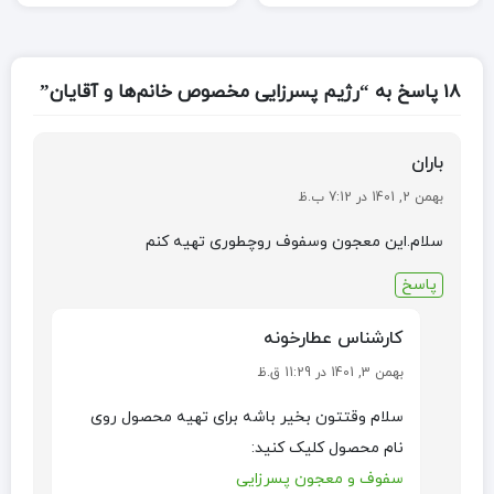
18 پاسخ به “رژیم پسرزایی مخصوص خانم‌ها و آقایان”
باران
بهمن 2, 1401 در 7:12 ب.ظ
سلام.این معجون وسفوف روچطوری تهیه کنم
پاسخ
کارشناس عطارخونه
بهمن 3, 1401 در 11:29 ق.ظ
سلام وقتتون بخیر باشه برای تهیه محصول روی
نام محصول کلیک کنید:
سفوف و معجون پسرزایی