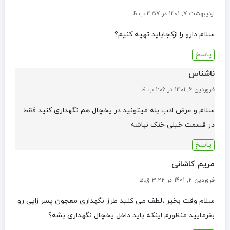
اردیبهشت 7, 1401 در 4:57 ب.ظ
سلام دارو را ازکجاباید تهیه کنیم؟
پاسخ
ناشناس
فروردین 6, 1401 در 1:06 ب.ظ
سلام و عرض ادب بله میتونید در یخچال هم نگهداری کنید فقط
در قسمت خیلی خنک نباشه
پاسخ
مریم کاشانی
فروردین 2, 1401 در 3:22 ق.ظ
سلام وقت بخیر ،لطف می کنید طرز نگهداری معجون پسر زایی رو
بفرمایید منظورم اینکه باید داخل یخچال نگهداری بشه؟