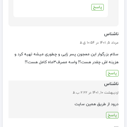
پاسخ
ناشناس
مرداد 5, 1401 در 10:54 ق.ظ
سلام بزرگوار این معجون پسر زایی و چطوری میشه تهیه کرد و
هزینه اش چقدر هست؟! واسه مصرف۳ماه کامل هست؟!
پاسخ
ناشناس
اردیبهشت 10, 1401 در 2:22 ب.ظ
درود از طریق همین سایت
پاسخ
....