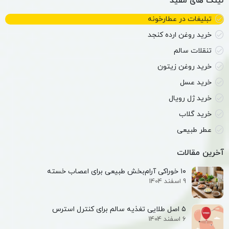
لینک های مفید
تبلیغات در عطارخونه
خرید روغن ارده کنجد
تنقلات سالم
خرید روغن زیتون
خرید عسل
خرید ژل رویال
خرید گلاب
عطر طبیعی
آخرین مقالات
۱۰ خوراکی آرام‌بخش طبیعی برای اعصاب خسته
9 اسفند 1404
۵ اصل طلایی تغذیه سالم برای کنترل استرس
6 اسفند 1404