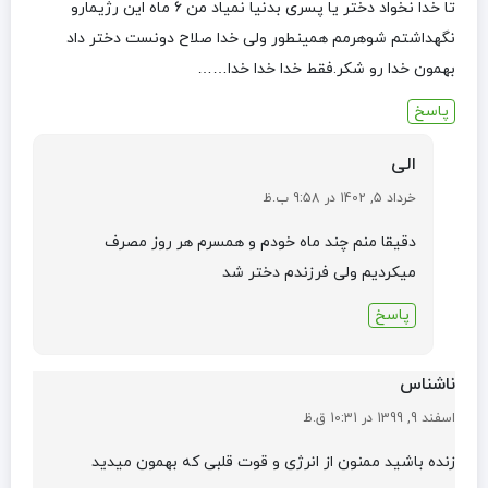
تا خدا نخواد دختر یا پسری بدنیا نمیاد من ۶ ماه این رژیمارو
نگهداشتم شوهرمم همینطور ولی خدا صلاح دونست دختر داد
بهمون خدا رو شکر.فقط خدا خدا خدا……
پاسخ
الی
خرداد 5, 1402 در 9:58 ب.ظ
دقیقا منم چند ماه خودم و همسرم هر روز مصرف
میکردیم ولی فرزندم دختر شد
پاسخ
ناشناس
اسفند 9, 1399 در 10:31 ق.ظ
زنده باشید ممنون از انرژی و قوت قلبی که بهمون میدید