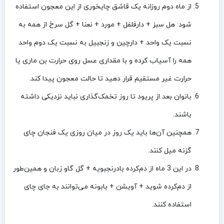
از ماه دوم روزانه یک قاشق چایخوری از این معجون استفاده
شود: هل سبز + دارفلفل + مورد + نعنا + گل سرخ از همه به
نسبت یک واحد + دارچین و زنجبیل به نسبت یک دوم واحد
همه را آسیاب کرده و با مقداری عسل روی حرارت بن ماری یا
حرارت غیر مستقیم قرار دهید تا حالت معجون پیدا کند.
بانوان بعد از پریود تا روز تخمک‌گذاری نباید نزدیکی داشته
باشند.
همچنین آن‌ها باید یک روز در میان روزی یک فنجان چای
گزنه میل کنند.
در این 3 ماه از دم‌کرده بادرنجبویه + گل گاو زبان و همین‌طور
از دم‌کرده شوید + آویشن + بابونه می‌توانند به جای چای
استفاده کنند.