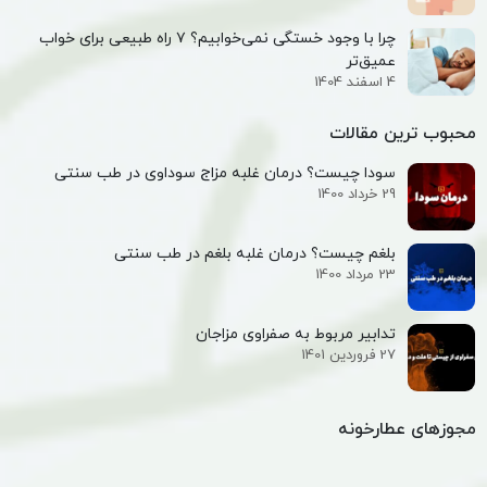
چرا با وجود خستگی نمی‌خوابیم؟ ۷ راه طبیعی برای خواب
عمیق‌تر
4 اسفند 1404
محبوب ترین مقالات
سودا چیست؟ درمان غلبه مزاج سوداوی در طب سنتی
29 خرداد 1400
بلغم چیست؟ درمان غلبه بلغم در طب سنتی
23 مرداد 1400
تدابیر مربوط به صفراوی مزاجان
27 فروردین 1401
مجوزهای عطارخونه