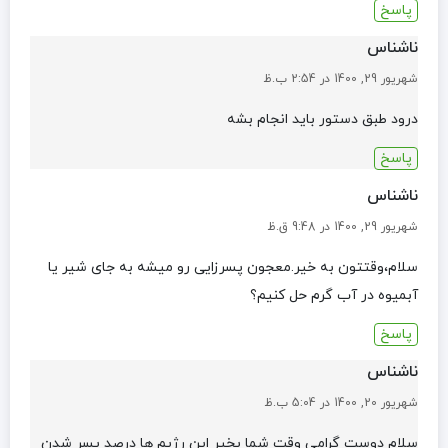
پاسخ
ناشناس
شهریور 29, 1400 در 2:54 ب.ظ
درود طبق دستور باید انجام بشه
پاسخ
ناشناس
شهریور 29, 1400 در 9:48 ق.ظ
سلام،وقتتون به خیر.معجون پسرزایی رو میشه به جای شیر یا
آبمیوه در آب گرم حل کنیم؟
پاسخ
ناشناس
شهریور 20, 1400 در 5:04 ب.ظ
سلام دوست گرامی وقت شما بخیر این رژیم ها درصد پسر شدن