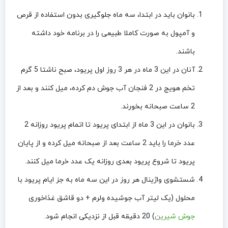
بانوان باید در ابتدا، سه ماه جلوگیری بدون استفاده از قرص
و آمپول به صورت کاملا طبیعی را در برنامه خود داشته
باشند.
آنان در این 3 ماه در هر 3 روز اول پریود، صبح ناشتا 5 گرم
تخم هویج در 2 فنجان آب جوش دم کرده، میل کنند و بعد از
2 ساعت صبحانه بخورند.
بانوان در این 3 ماه از ابتدای پریود تا اتمام پریود روزانه 2
عدد خرما را باید 2 ساعت بعد از صبحانه میل کرده و از پایان
پریود تا شروع پریود بعدی روزانه یک عدد خرما میل کنند.
شستشوی واژینال هر روز در این سه ماه به جز ایام پریود با
محلول (یک لیتر آب جوشیده ولرم + دو قاشق غذاخوری
جوش شیرین
) 20 دقیقه قبل از نزدیکی انجام شود.