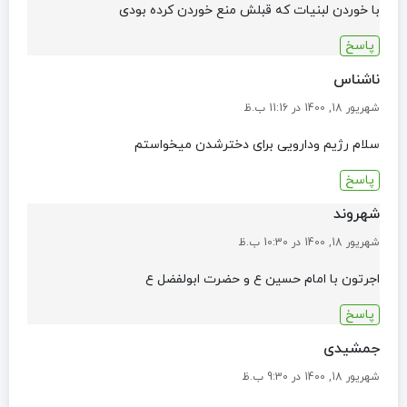
با خوردن لبنیات که قبلش منع خوردن کرده بودی
پاسخ
ناشناس
شهریور 18, 1400 در 11:16 ب.ظ
سلام رژیم ودارویی برای دخترشدن میخواستم
پاسخ
شهروند
شهریور 18, 1400 در 10:30 ب.ظ
اجرتون با امام حسین ع و حضرت ابولفضل ع
پاسخ
جمشیدی
شهریور 18, 1400 در 9:30 ب.ظ