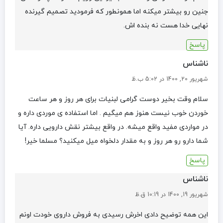
جنین رو بیشتر میکنه اما همونطور که فرمودید تصمیم گیرنده
نهایی خدا هست نه بنده اش.
پاسخ
ناشناس
شهریور 20, 1400 در 5:02 ب.ظ
سلام وقت بخیر دوست گرامی لبنیات برای هر روز و هر ساعت
خوردن خوب نیست هنوز هم میگیم . اما استفاده ی موردی داره و
در مواردی مفید واقع میشه. در واقع بیشتر نقش دارویی داره. آیا
شما دارو رو هر روز و به مقدار دلخواه میل میکنید؟ مسلما خیر!
پاسخ
ناشناس
شهریور 19, 1400 در 10:19 ق.ظ
این همه توضیح دادی اخرش رسیدی به فروش داروی خودت اونم