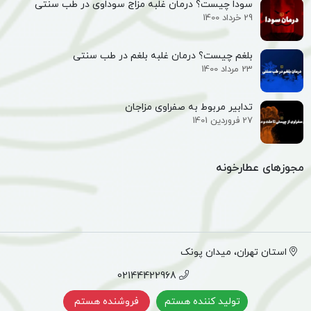
سودا چیست؟ درمان غلبه مزاج سوداوی در طب سنتی
29 خرداد 1400
بلغم چیست؟ درمان غلبه بلغم در طب سنتی
23 مرداد 1400
تدابیر مربوط به صفراوی مزاجان
27 فروردین 1401
مجوزهای عطارخونه
استان تهران، میدان پونک
02144422968
تولید کننده هستم
فروشنده هستم