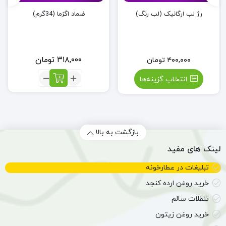
رژ لب ارگانیک (لب رنگ)
ضماد اگزما (34گرم)
۳۱۸,۰۰۰
تومان
۴۰۰,۰۰۰
تومان
تعداد:
انتخاب گزینه‌ها
ضماد
اگزما
(34گرم)
بازگشت به بالا
لینک های مفید
تبلیغات در عطارخونه
خرید روغن ارده کنجد
تنقلات سالم
خرید روغن زیتون