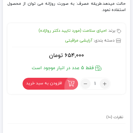
حالت میدهد.طریقه مصرف: به صورت روزانه می توان از محصول
استفاده نمود.
برند:
احیای سلامت (مورد تایید دکتر روازاده)
دسته بندی:
آرایشی مراقبتی
۶۵۴,۰۰۰
تومان
فقط 5 عدد در انبار موجود است
تعداد:
افزودن به سبد خرید
ریمل
طبیعی
نظرات (10)