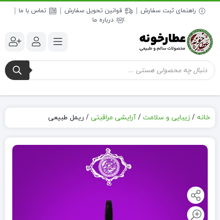
راهنمای ثبت سفارش
قوانین تحویل سفارش
تماس با ما
درباره ما
جستجوی
محصولات
خانه
/
زیبایی و سلامت
/
آرایشی مراقبتی
/
ریمل طبیعی