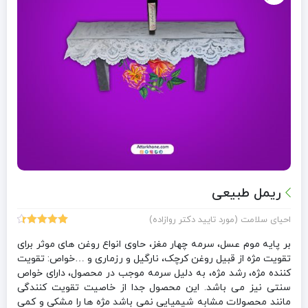
ریمل طبیعی
احیای سلامت (مورد تایید دکتر روازاده)
7
امتیازدهی
4.43
از 5
بر پایه موم عسل، سرمه چهار مغز، حاوی انواع روغن های موثر برای
در
تقویت مژه از قبیل روغن کرچک، نارگیل و رزماری و …خواص: تقویت
امتیازدهی
کننده مژه، رشد مژه، به دلیل سرمه موجب در محصول، دارای خواص
مشتری
سنتی نیز می باشد. این محصول جدا از خاصیت تقویت کنندگی
مانند محصولات مشابه شیمیایی نمی باشد مژه ها را مشکی و کمی