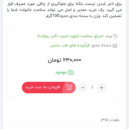
برای لاغر شدن نیست بلکه برای جلوگیری از چاقی مورد مصرف قرار
می گیرد. یک خرید معتبر و اصل می تواند سلامت خانواده شما را
تضمین کند.
وزن با بسته بندی حدود100گرم
برند:
احیای سلامت (مورد تایید دکتر روازاده)
دسته بندی:
فرآورده های طب سنتی
۲۳۰,۰۰۰
تومان
موجود
تعداد:
افزودن به سبد خرید
سفوف
ضد
چاقی
(بلغمی)
نظرات (35)