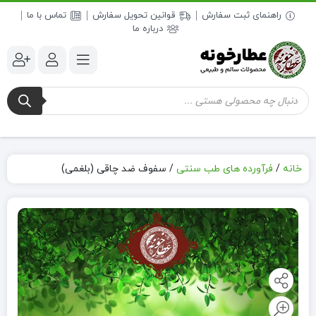
راهنمای ثبت سفارش
قوانین تحویل سفارش
تماس با ما
درباره ما
جستجوی
محصولات
خانه
/
فرآورده های طب سنتی
/
سفوف ضد چاقی (بلغمی)