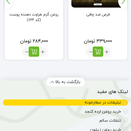
قرص ضد چاقی
روغن گرم طراوت دهنده پوست
(کد ۱۲۳)
۳۳۹,۰۰۰
تومان
۲۸۴,۰۰۰
تومان
تعداد:
تعداد:
قرص
روغن
ضد
گرم
چاقی
طراوت
دهنده
پوست
بازگشت به بالا
(کد
لینک های مفید
۱۲۳)
تبلیغات در عطارخونه
خرید روغن ارده کنجد
تنقلات سالم
خرید روغن زیتون