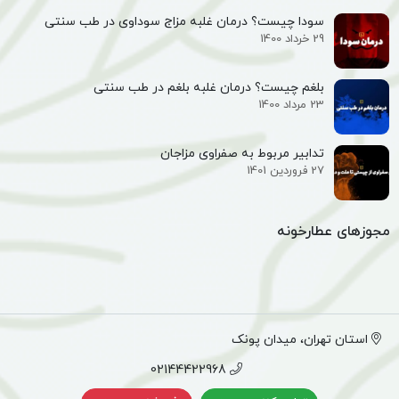
سودا چیست؟ درمان غلبه مزاج سوداوی در طب سنتی
29 خرداد 1400
بلغم چیست؟ درمان غلبه بلغم در طب سنتی
23 مرداد 1400
تدابیر مربوط به صفراوی مزاجان
27 فروردین 1401
مجوزهای عطارخونه
استان تهران، میدان پونک
02144422968